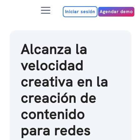
Ir
Menú
al
Iniciar sesión
Agendar demo
contenido
Alcanza la
velocidad
creativa en la
creación de
contenido
para redes