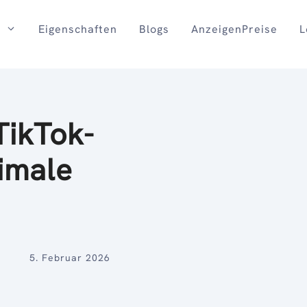
Eigenschaften
Blogs
AnzeigenPreise
L
TikTok-
imale
5. Februar 2026