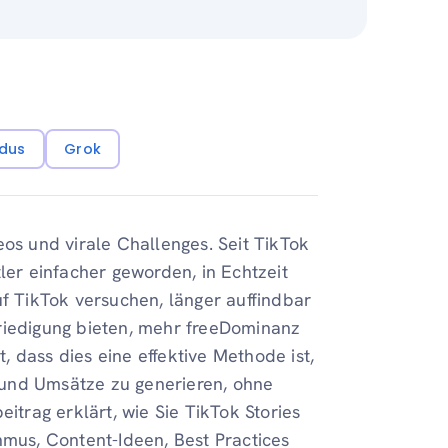
dus
Grok
eos und virale Challenges. Seit TikTok
ler einfacher geworden, in Echtzeit
uf TikTok versuchen, länger auffindbar
riedigung bieten, mehr freeDominanz
 dass dies eine effektive Methode ist,
 und Umsätze zu generieren, ohne
itrag erklärt, wie Sie TikTok Stories
hmus, Content-Ideen, Best Practices