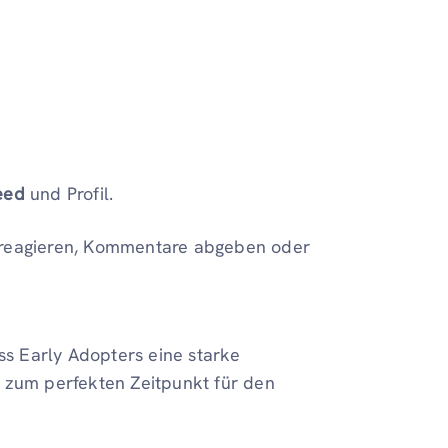
eed
und Profil.
n reagieren, Kommentare abgeben oder
ass Early Adopters eine starke
 zum perfekten Zeitpunkt für den