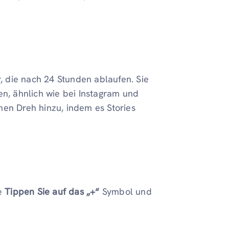
r, die nach 24 Stunden ablaufen. Sie
en, ähnlich wie bei Instagram und
enen Dreh hinzu, indem es Stories
ie
Tippen Sie auf das „+“
Symbol und