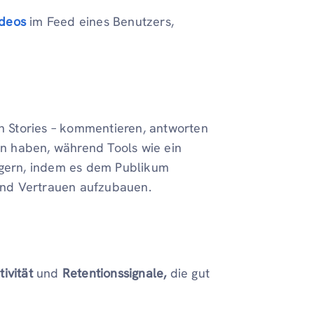
ideos
im Feed eines Benutzers,
n Stories – kommentieren, antworten
tan haben, während Tools wie ein
igern, indem es dem Publikum
 und Vertrauen aufzubauen.
ivität
und
Retentionssignale,
die gut