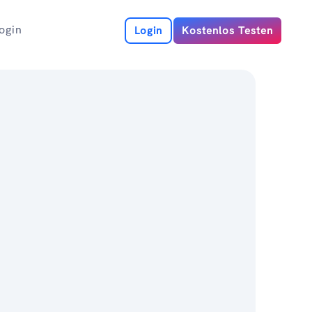
ogin
Login
Kostenlos Testen