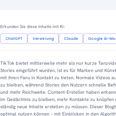
Erkunden Sie diese Inhalte mit KI:
ChatGPT
Verwirrung
Claude
Google AI-Mo
TikTok bietet mittlerweile mehr als nur kurze Tanzvid
Stories eingeführt wurden, ist es für Marken und Künst
mit ihren Fans in Kontakt zu treten. Normale Videos a
zu bleiben, während Stories den Nutzern schnelle Bef
und mehr Reichweite. Content-Ersteller haben erkannt,
im Gedächtnis zu bleiben, mehr Kontakte zu knüpfen
ständig neue Inhalte erstellen zu müssen. Dieser Blogbe
optimal nutzen können – mit Einblicken in den Algorit