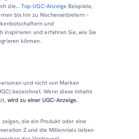
urch die…
Top-UGC-Anzeige
Beispiele,
rnen bis hin zu Nischenanbietern –
rkenbotschaftern und
h inspirieren und erfahren Sie, wie Sie
tegrieren können.
lpersonen und nicht von Marken
(UGC) bezeichnet. Wenn diese Inhalte
lt,
wird zu einer UGC-Anzeige.
 zeigen, die ein Produkt oder eine
neration Z und die Millennials lieben
Menschen das Vertrauen!