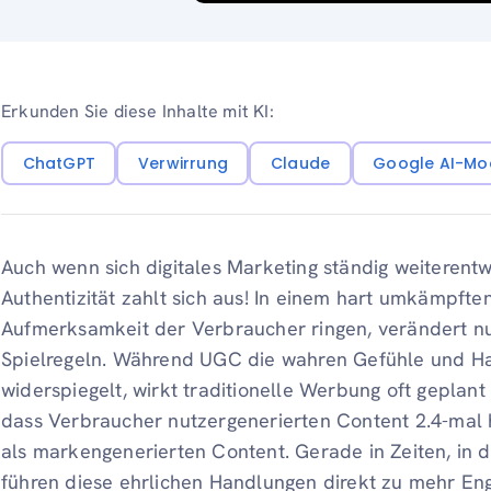
Erkunden Sie diese Inhalte mit KI:
ChatGPT
Verwirrung
Claude
Google AI-Mo
Auch wenn sich digitales Marketing ständig weiterentwi
Authentizität zahlt sich aus! In einem hart umkämpf
Aufmerksamkeit der Verbraucher ringen, verändert nu
Spielregeln. Während UGC die wahren Gefühle und H
widerspiegelt, wirkt traditionelle Werbung oft geplant 
dass Verbraucher nutzergenerierten Content 2.4-mal 
als markengenerierten Content. Gerade in Zeiten, in d
führen diese ehrlichen Handlungen direkt zu mehr E