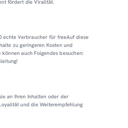
 fördert die Viralität.
 echte Verbraucher für freeAuf diese
nhalte zu geringeren Kosten und
Sie können auch Folgendes besuchen:
leitung!
ie an Ihren Inhalten oder der
e Loyalität und die Weiterempfehlung