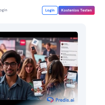
ogin
Login
Kostenlos Testen