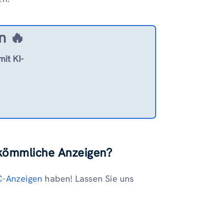
n 🔥
it KI-
kömmliche Anzeigen?
-Anzeigen
haben! Lassen Sie uns