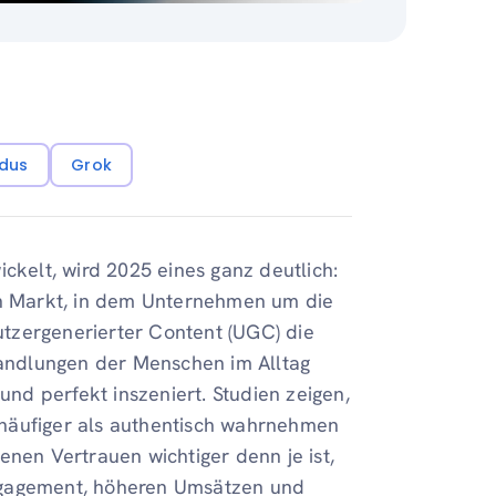
dus
Grok
ckelt, wird 2025 eines ganz deutlich:
ten Markt, in dem Unternehmen um die
tzergenerierter Content (UGC) die
andlungen der Menschen im Alltag
und perfekt inszeniert. Studien zeigen,
häufiger als authentisch wahrnehmen
enen Vertrauen wichtiger denn je ist,
ngagement, höheren Umsätzen und