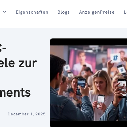
Eigenschaften
Blogs
AnzeigenPreise
L
-
ele zur
ments
December 1, 2025