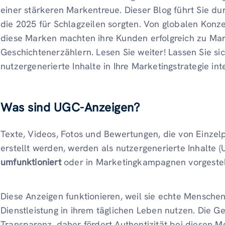
einer stärkeren Markentreue. Dieser Blog führt Sie d
die 2025 für Schlagzeilen sorgten. Von globalen Konze
diese Marken machten ihre Kunden erfolgreich zu Ma
Geschichtenerzählern. Lesen Sie weiter! Lassen Sie sic
nutzergenerierte Inhalte in Ihre Marketingstrategie in
Was sind UGC-Anzeigen?
Texte, Videos, Fotos und Bewertungen, die von Einze
erstellt werden, werden als nutzergenerierte Inhalte 
umfunktioniert
oder in Marketingkampagnen vorgestel
Diese Anzeigen funktionieren, weil sie echte Menschen
Dienstleistung in ihrem täglichen Leben nutzen. Die Ge
Transparenz, daher fördert Authentizität bei diesen 