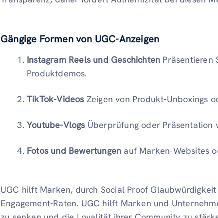
Gängige Formen von UGC-Anzeigen
Instagram Reels und Geschichten
Präsentieren
Produktdemos.
TikTok-Videos
Zeigen von Produkt-Unboxings o
Youtube-Vlogs
Überprüfung oder Präsentation 
Fotos und Bewertungen
auf Marken-Websites od
UGC hilft Marken, durch Social Proof Glaubwürdigkeit
Engagement-Raten. UGC hilft Marken und Unternehmen,
zu senken und die Loyalität ihrer Community zu stärk