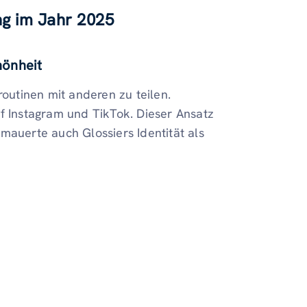
ng im Jahr 2025
hönheit
routinen mit anderen zu teilen.
uf Instagram und TikTok. Dieser Ansatz
mauerte auch Glossiers Identität als