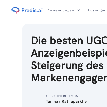
Zum
Inhalt
Anwendungen
Lösungen
Die besten UGC
Anzeigenbeispi
Steigerung des
Markenengage
GESCHRIEBEN VON
Tanmay Ratnaparkhe