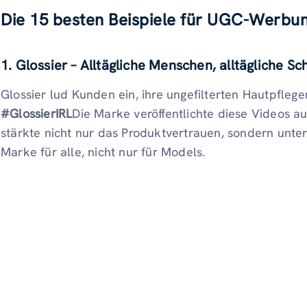
Die 15 besten Beispiele für UGC-Werbu
1. Glossier – Alltägliche Menschen, alltägliche Sc
Glossier lud Kunden ein, ihre ungefilterten Hautpflege
#GlossierIRL
Die Marke veröffentlichte diese Videos a
stärkte nicht nur das Produktvertrauen, sondern unter
Marke für alle, nicht nur für Models.