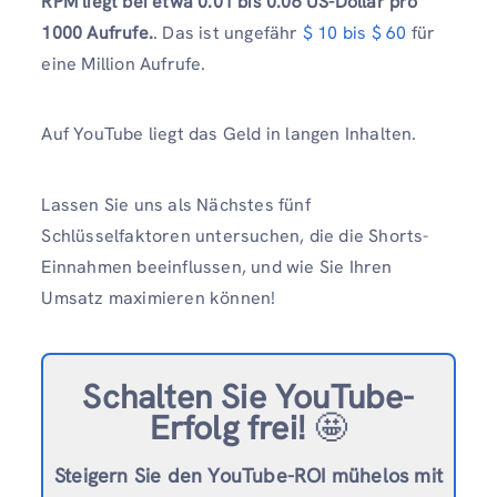
RPM liegt bei etwa 0.01 bis 0.06 US-Dollar pro
1000 Aufrufe.
. Das ist ungefähr
$ 10 bis $ 60
für
eine Million Aufrufe.
Auf YouTube liegt das Geld in langen Inhalten.
Lassen Sie uns als Nächstes fünf
Schlüsselfaktoren untersuchen, die die Shorts-
Einnahmen beeinflussen, und wie Sie Ihren
Umsatz maximieren können!
Schalten Sie YouTube-
Erfolg frei!
🤩
Steigern Sie den YouTube-ROI mühelos mit