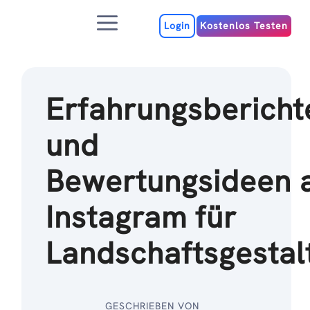
Zum
Menu
Inhalt
Login
Kostenlos Testen
Erfahrungsbericht
und
Bewertungsideen 
Instagram für
Landschaftsgestal
GESCHRIEBEN VON