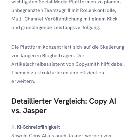
wichtigsten Social-Media-Plattformen zu planen,
unbegrenzten Teamzugriff mit Rollenkontrolle,
Multi-Channel-Veröffentlichung mit einem Klick
und grundlegende Leistungsverfolgung.
Die Plattform konzentriert sich auf die Skalierung
von längeren Blogbeiträgen. Der
Artikelschreibassistent von Copysmith hilft dabei,
Themen zu strukturieren und effizient zu
erweitern.
Detaillierter Vergleich: Copy AI
vs. Jasper
1. KI-Schreibfähigkeit
Sowohl Copy AI als auch Jasper werden von …