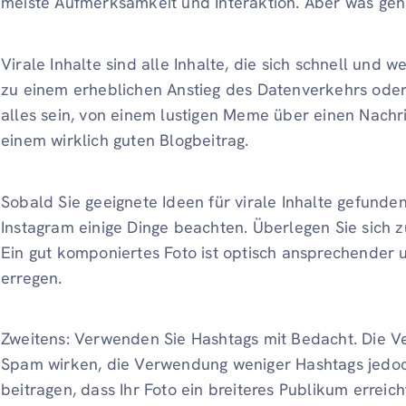
meiste Aufmerksamkeit und Interaktion. Aber was gena
Virale Inhalte sind alle Inhalte, die sich schnell und w
zu einem erheblichen Anstieg des Datenverkehrs ode
alles sein, von einem lustigen Meme über einen Nachri
einem wirklich guten Blogbeitrag.
Sobald Sie geeignete Ideen für virale Inhalte gefunde
Instagram einige Dinge beachten. Überlegen Sie sich z
Ein gut komponiertes Foto ist optisch ansprechender
erregen.
Zweitens: Verwenden Sie Hashtags mit Bedacht. Die V
Spam wirken, die Verwendung weniger Hashtags jed
beitragen, dass Ihr Foto ein breiteres Publikum erreich