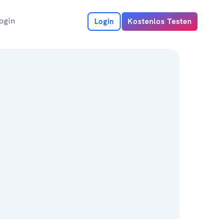
ogin
Login
Kostenlos Testen