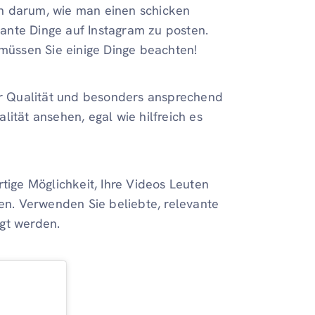
h darum, wie man einen schicken
ssante Dinge auf Instagram zu posten.
 müssen Sie einige Dinge beachten!
her Qualität und besonders ansprechend
ität ansehen, egal wie hilfreich es
tige Möglichkeit, Ihre Videos Leuten
gen. Verwenden Sie beliebte, relevante
gt werden.