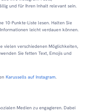
ällig und für Ihren Inhalt relevant sein.
 10-Punkte-Liste lesen. Halten Sie
e Informationen leicht verdauen können.
e vielen verschiedenen Möglichkeiten,
erwenden Sie fetten Text, Emojis und
ten
Karussells auf Instagram
.
n sozialen Medien zu engagieren. Dabei