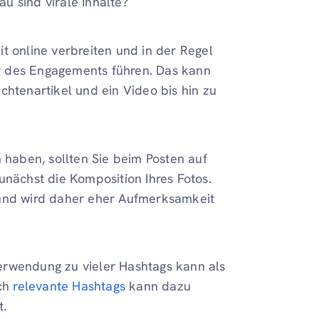
u sind virale Inhalte?
eit online verbreiten und in der Regel
r des Engagements führen. Das kann
chtenartikel und ein Video bis hin zu
n haben, sollten Sie beim Posten auf
unächst die Komposition Ihres Fotos.
 und wird daher eher Aufmerksamkeit
erwendung zu vieler Hashtags kann als
och
relevante Hashtags
kann dazu
t.