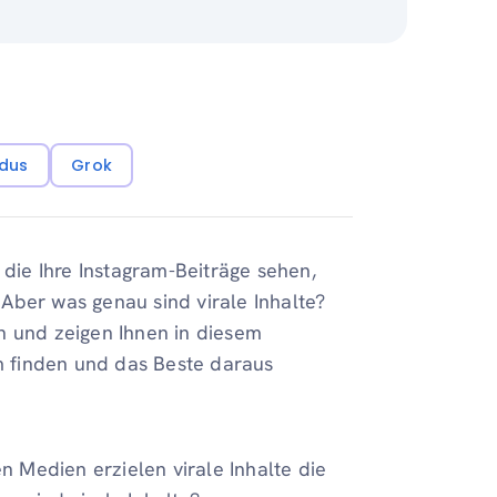
dus
Grok
ie Ihre Instagram-Beiträge sehen,
. Aber was genau sind virale Inhalte?
n und zeigen Ihnen in diesem
am finden und das Beste daraus
en Medien erzielen virale Inhalte die