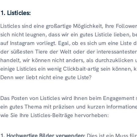
1. Listicles:
Listicles sind eine großartige Möglichkeit, Ihre Followe
sich nicht leugnen, dass wir ein gutes Listicle lieben,
auf Instagram vorliegt. Egal, ob es sich um eine Liste 
der süßesten Tiere der Welt oder der interessantesten
handelt, wir können nicht anders, als durchzuklicken 
einige Listicles ein wenig Clickbait-artig sein können,
Denn wer liebt nicht eine gute Liste?
Das Posten von Listicles wird Ihnen beim Engagement 
ein gutes Thema mit präzisen und kurzen Informationen
wie Sie Ihre Listicles-Beiträge hervorheben:
1. Hochwertige Bilder verwenden:
Dies ist ein Muss für