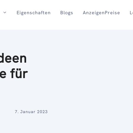
Eigenschaften
Blogs
AnzeigenPreise
L
Ideen
te für
7. Januar 2023