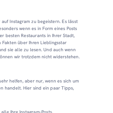
r auf Instagram zu begeistern. Es lässt
 besonders wenn es in Form eines Posts
der besten Restaurants in Ihrer Stadt,
 Fakten über Ihren Lieblingsstar
und sie alle zu lesen. Und auch wenn
 können wir trotzdem nicht widerstehen.
sehr helfen, aber nur, wenn es sich um
 handelt. Hier sind ein paar Tipps,
 alle Ihre Instagram-Posts,