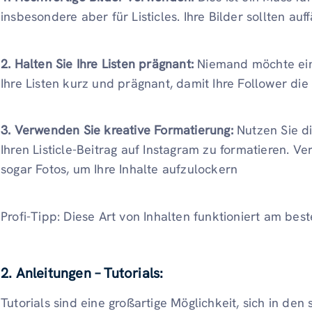
insbesondere aber für Listicles. Ihre Bilder sollten auff
2. Halten Sie Ihre Listen prägnant:
Niemand möchte eine
Ihre Listen kurz und prägnant, damit Ihre Follower di
3. Verwenden Sie kreative Formatierung:
Nutzen Sie di
Ihren Listicle-Beitrag auf Instagram zu formatieren. V
sogar Fotos, um Ihre Inhalte aufzulockern
Profi-Tipp: Diese Art von Inhalten funktioniert am bes
2. Anleitungen – Tutorials:
Tutorials sind eine großartige Möglichkeit, sich in de