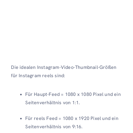
Die idealen Instagram-Video-Thumbnail-Größen
für Instagram reels sind:
Für Haupt-Feed = 1080 x 1080 Pixel und ein
Seitenverhältnis von 1:1.
Für reels Feed = 1080 x 1920 Pixel und ein
Seitenverhältnis von 9:16.