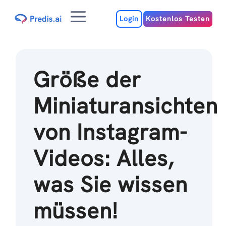
Zum
Menu
Inhalt
Login
Kostenlos Testen
Größe der
Miniaturansichten
von Instagram-
Videos: Alles,
was Sie wissen
müssen!