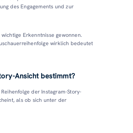
erung des Engagements und zur
e wichtige Erkenntnisse gewonnen.
Zuschauerreihenfolge wirklich bedeutet
tory-Ansicht bestimmt
?
r Reihenfolge der Instagram-Story-
heint, als ob sich unter der