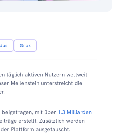
dus
Grok
en täglich aktiven Nutzern weltweit
ser Meilenstein unterstreicht die
r.
 beigetragen, mit über
1.3 Milliarden
iträge erstellt. Zusätzlich werden
 der Plattform ausgetauscht.