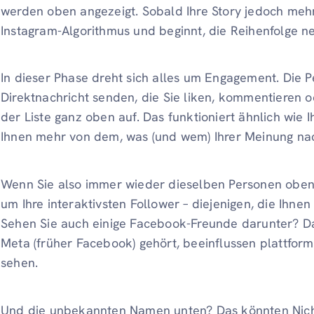
werden oben angezeigt. Sobald Ihre Story jedoch mehr
Instagram-Algorithmus und beginnt, die Reihenfolge n
In dieser Phase dreht sich alles um Engagement. Die 
Direktnachricht senden, die Sie liken, kommentieren o
der Liste ganz oben auf. Das funktioniert ähnlich wie 
Ihnen mehr von dem, was (und wem) Ihrer Meinung nach
Wenn Sie also immer wieder dieselben Personen oben 
um Ihre interaktivsten Follower – diejenigen, die Ihne
Sehen Sie auch einige Facebook-Freunde darunter? Das
Meta (früher Facebook) gehört, beeinflussen plattfor
sehen.
Und die unbekannten Namen unten? Das könnten Nicht-F