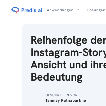
Zum
Inhalt
Anwendungen
Lösungen
Reihenfolge de
Instagram-Stor
Ansicht und ihr
Bedeutung
GESCHRIEBEN VON
Tanmay Ratnaparkhe