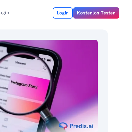
ogin
Login
Kostenlos Testen