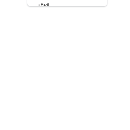
Fazit
FAQ