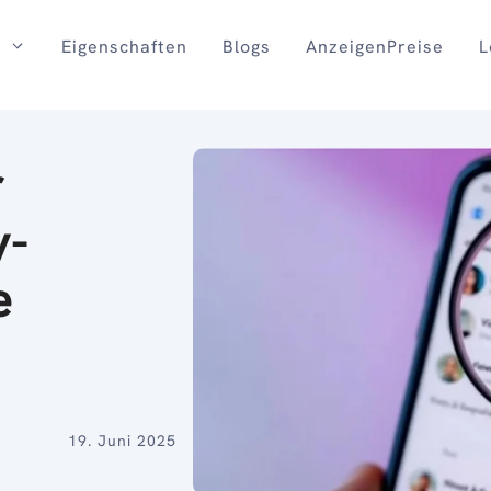
Eigenschaften
Blogs
AnzeigenPreise
L
r
y-
e
19. Juni 2025