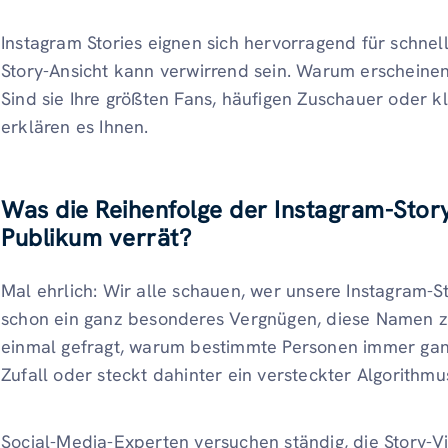
Instagram Stories eignen sich hervorragend für schnel
Story-Ansicht kann verwirrend sein. Warum erschein
Sind sie Ihre größten Fans, häufigen Zuschauer oder kl
erklären es Ihnen.
Was die Reihenfolge der Instagram-Story
Publikum verrät
?
Mal ehrlich: Wir alle schauen, wer unsere Instagram-St
schon ein ganz besonderes Vergnügen, diese Namen z
einmal gefragt, warum bestimmte Personen immer ganz 
Zufall oder steckt dahinter ein versteckter Algorithmu
Social-Media-Experten versuchen ständig, die Story-V