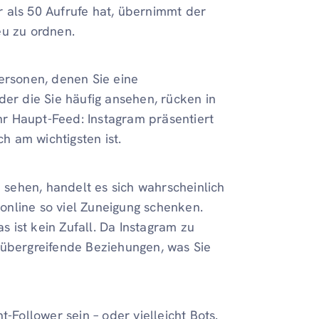
 als 50 Aufrufe hat, übernimmt der
eu zu ordnen.
Personen, denen Sie eine
der die Sie häufig ansehen, rücken in
Ihr Haupt-Feed: Instagram präsentiert
 am wichtigsten ist.
sehen, handelt es sich wahrscheinlich
n online so viel Zuneigung schenken.
 ist kein Zufall. Da Instagram zu
mübergreifende Beziehungen, was Sie
ollower sein – oder vielleicht Bots.