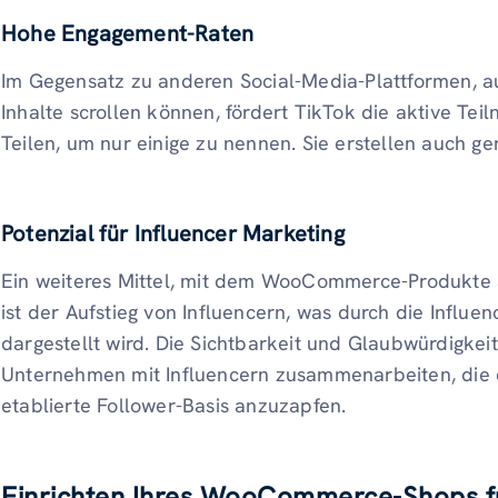
Hohe Engagement-Raten
Im Gegensatz zu anderen Social-Media-Plattformen, a
Inhalte scrollen können, fördert TikTok die aktive Te
Teilen, um nur einige zu nennen. Sie erstellen auch ge
Potenzial für Influencer Marketing
Ein weiteres Mittel, mit dem WooCommerce-Produkte
ist der Aufstieg von Influencern, was durch die Influ
dargestellt wird. Die Sichtbarkeit und Glaubwürdigkei
Unternehmen mit Influencern zusammenarbeiten, die da
etablierte Follower-Basis anzuzapfen.
Einrichten Ihres WooCommerce-Shops f