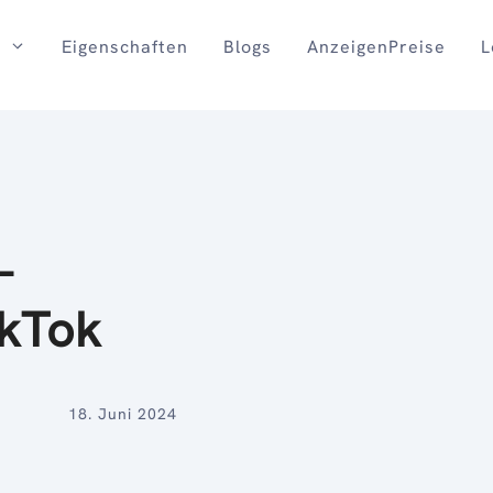
Eigenschaften
Blogs
AnzeigenPreise
L
-
ikTok
18. Juni 2024