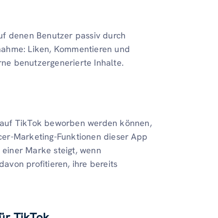
uf denen Benutzer passiv durch
ilnahme: Liken, Kommentieren und
rne benutzergenerierte Inhalte.
 auf TikTok beworben werden können,
encer-Marketing-Funktionen dieser App
t einer Marke steigt, wenn
von profitieren, ihre bereits
ür TikTok