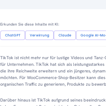
Erkunden Sie diese Inhalte mit KI:
ChatGPT
Verwirrung
Claude
Google AI-Mo
TikTok ist nicht mehr nur für lustige Videos und Tanz-
für Unternehmen. TikTok hat sich als leistungsstarke
die ihre Reichweite erweitern und ein jüngeres, dyna
möchten. Für WooCommerce-Shop-Besitzer kann dies 
organischen Traffic zu generieren, Produkte zu bewer
Darüber hinaus ist TikTok aufgrund seines beeindru