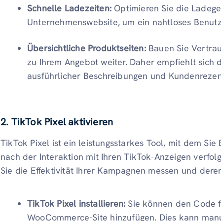
Schnelle Ladezeiten:
Optimieren Sie die Ladege
Unternehmenswebsite, um ein nahtloses Benutze
Übersichtliche Produktseiten:
Bauen Sie Vertra
zu Ihrem Angebot weiter. Daher empfiehlt sich 
ausführlicher Beschreibungen und Kundenrezen
2. TikTok Pixel aktivieren
TikTok Pixel ist ein leistungsstarkes Tool, mit dem Si
nach der Interaktion mit Ihren TikTok-Anzeigen verfo
Sie die Effektivität Ihrer Kampagnen messen und dere
TikTok Pixel installieren:
Sie können den Code fü
WooCommerce-Site hinzufügen. Dies kann manue