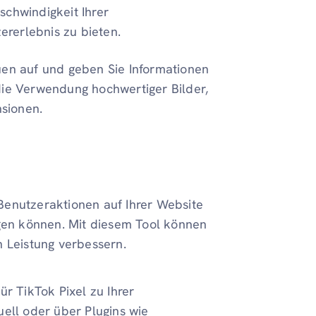
schwindigkeit Ihrer
rerlebnis zu bieten.
uen auf und geben Sie Informationen
die Verwendung hochwertiger Bilder,
sionen.
e Benutzeraktionen auf Ihrer Website
lgen können. Mit diesem Tool können
n Leistung verbessern.
r TikTok Pixel zu Ihrer
ll oder über Plugins wie