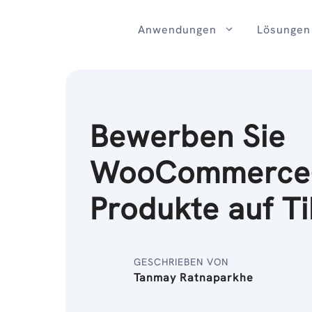
Zum
Inhalt
Anwendungen
Lösungen
Bewerben Sie
WooCommerce
Produkte auf T
GESCHRIEBEN VON
Tanmay Ratnaparkhe