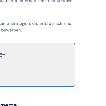
dukte auf unterhaltsame und kreative
ame Strategien, die erforderlich sind,
u bewerben.
e-
mmerce