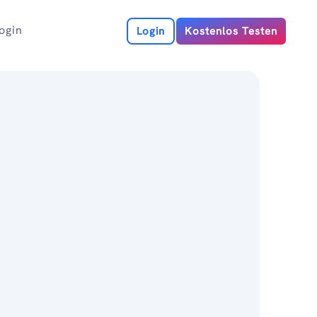
ogin
Login
Kostenlos Testen