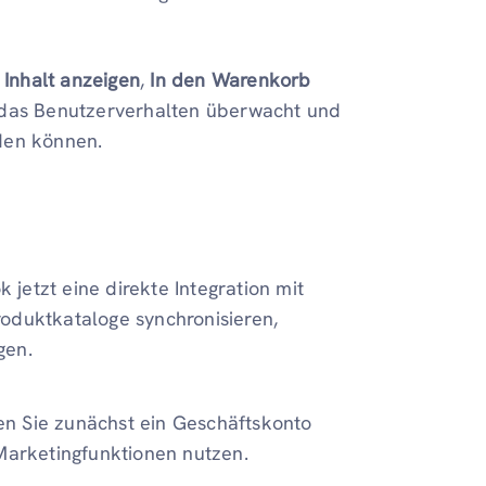
e
Inhalt anzeigen
,
In den Warenkorb
s das Benutzerverhalten überwacht und
den können.
 jetzt eine direkte Integration mit
oduktkataloge synchronisieren,
gen.
en Sie zunächst ein Geschäftskonto
 Marketingfunktionen nutzen.