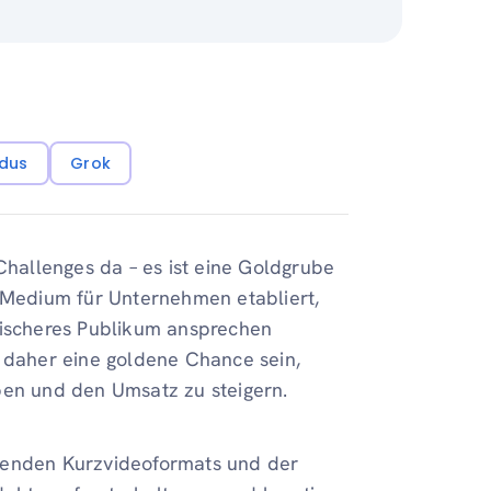
dus
Grok
Challenges da – es ist eine Goldgrube
s Medium für Unternehmen etabliert,
mischeres Publikum ansprechen
daher eine goldene Chance sein,
ben und den Umsatz zu steigern.
ckenden Kurzvideoformats und der