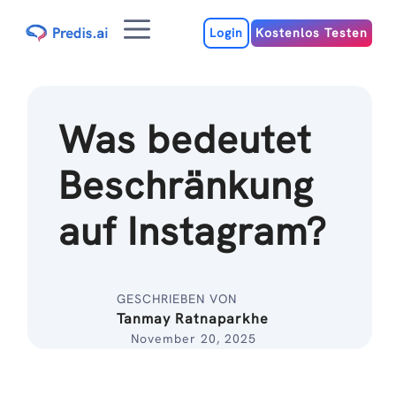
Zum
Menu
Inhalt
Login
Kostenlos Testen
Was bedeutet
Beschränkung
auf Instagram?
GESCHRIEBEN VON
Tanmay Ratnaparkhe
November 20, 2025