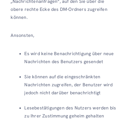
„Nachrichtenanfragen“, auf den Sie über die
obere rechte Ecke des DM-Ordners zugreifen
können.
Ansonsten,
Es wird keine Benachrichtigung über neue
Nachrichten des Benutzers gesendet
Sie können auf die eingeschränkten
Nachrichten zugreifen, der Benutzer wird
jedoch nicht darüber benachrichtigt
Lesebestätigungen des Nutzers werden bis
zu Ihrer Zustimmung geheim gehalten