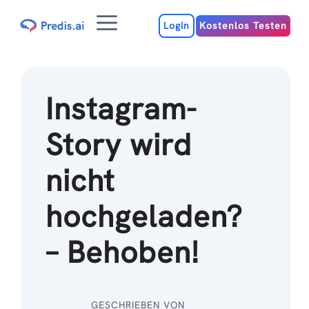
Zum
Menu
Inhalt
Login
Kostenlos Testen
Instagram-
Story wird
nicht
hochgeladen?
– Behoben!
GESCHRIEBEN VON