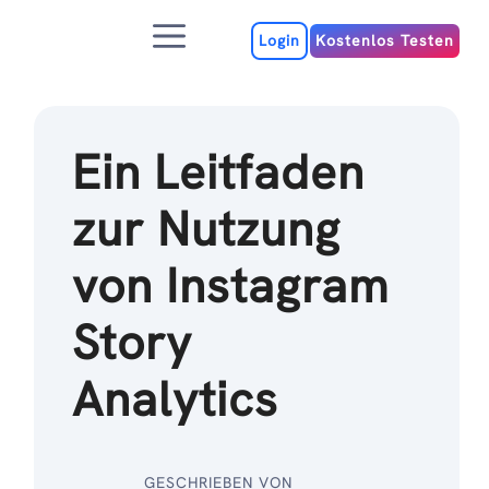
Zum
Menu
Inhalt
Login
Kostenlos Testen
Ein Leitfaden
zur Nutzung
von Instagram
Story
Analytics
GESCHRIEBEN VON