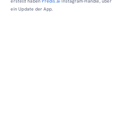
erstellt haben
Predis.ai
Instagram-Handle, über
ein Update der App.