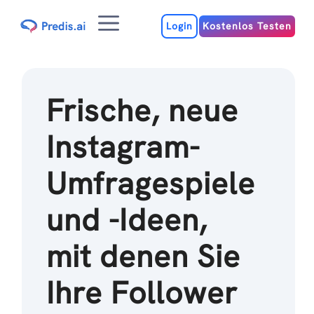
Zum
Menu
Inhalt
Login
Kostenlos Testen
Frische, neue
Instagram-
Umfragespiele
und -Ideen,
mit denen Sie
Ihre Follower