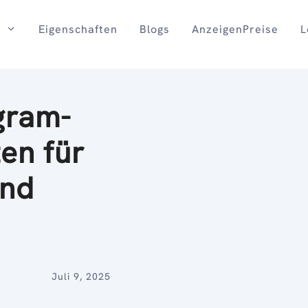
Eigenschaften
Blogs
AnzeigenPreise
L
gram-
ten für
und
Juli 9, 2025