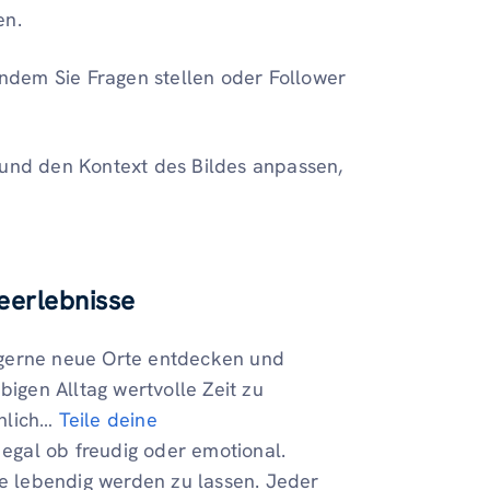
en.
ndem Sie Fragen stellen oder Follower
 und den Kontext des Bildes anpassen,
seerlebnisse
ie gerne neue Orte entdecken und
bigen Alltag wertvolle Zeit zu
inlich…
Teile deine
, egal ob freudig oder emotional.
te lebendig werden zu lassen. Jeder