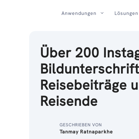
Zum
Inhalt
Anwendungen
Lösungen
Über 200 Insta
Bildunterschrif
Reisebeiträge 
Reisende
GESCHRIEBEN VON
Tanmay Ratnaparkhe