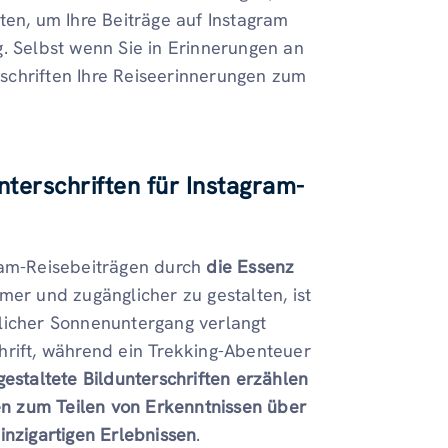
ten, um Ihre Beiträge auf Instagram
g. Selbst wenn Sie in Erinnerungen an
schriften Ihre Reiseerinnerungen zum
terschriften
für Instagram-
gram-Reisebeiträgen durch
die Essenz
er und zugänglicher zu gestalten, ist
licher Sonnenuntergang verlangt
hrift, während ein Trekking-Abenteuer
 gestaltete Bildunterschriften erzählen
en zum Teilen von Erkenntnissen
über
inzigartigen Erlebnissen
.