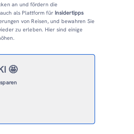
ken an und fördern die
auch als Plattform für
Insidertipps
erungen von Reisen, und bewahren Sie
eder zu erleben. Hier sind einige
höhen.
KI 🤩
 sparen