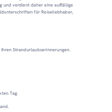
ig und verdient daher eine auffällige
ldunterschriften für Reiseliebhaber,
zu Ihren Strandurlaubserinnerungen.
ten Tag.
Sand.