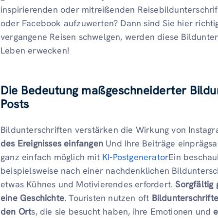
inspirierenden oder mitreißenden Reisebildunterschrif
oder Facebook aufzuwerten? Dann sind Sie hier richti
vergangene Reisen schwelgen, werden diese Bildunter
Leben erwecken!
Die Bedeutung maßgeschneiderter Bildun
Posts
Bildunterschriften verstärken die Wirkung von Insta
des Ereignisses einfangen
Und Ihre Beiträge einprägsam
ganz einfach möglich mit
KI-Postgenerator
Ein beschau
beispielsweise nach einer nachdenklichen Bilduntersc
etwas Kühnes und Motivierendes erfordert.
Sorgfältig
eine Geschichte
. Touristen nutzen oft
Bildunterschrift
den Ort
s, die sie besucht haben, ihre Emotionen und
e