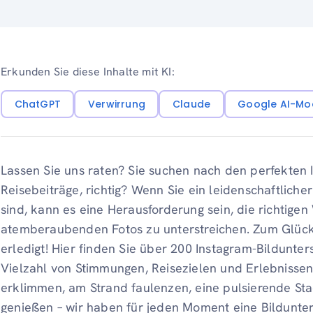
Erkunden Sie diese Inhalte mit KI:
ChatGPT
Verwirrung
Claude
Google AI-Mo
Lassen Sie uns raten? Sie suchen nach den perfekten I
Reisebeiträge, richtig? Wenn Sie ein leidenschaftliche
sind, kann es eine Herausforderung sein, die richtigen
atemberaubenden Fotos zu unterstreichen. Zum Glück 
erledigt! Hier finden Sie über 200 Instagram-Bildunters
Vielzahl von Stimmungen, Reisezielen und Erlebnisse
erklimmen, am Strand faulenzen, eine pulsierende St
genießen – wir haben für jeden Moment eine Bildunters