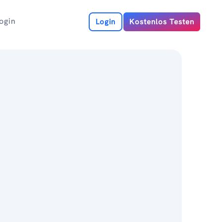
ogin
Login
Kostenlos Testen