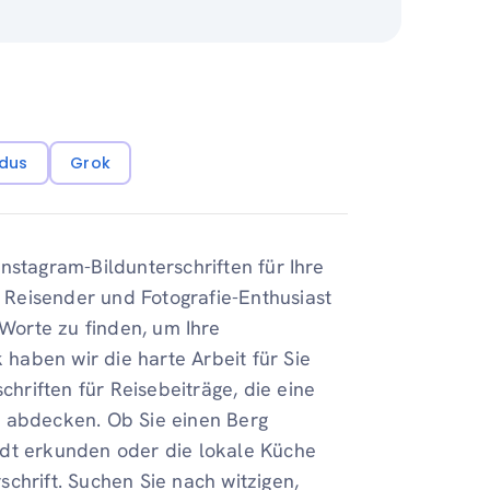
dus
Grok
nstagram-Bildunterschriften für Ihre
r Reisender und Fotografie-Enthusiast
 Worte zu finden, um Ihre
haben wir die harte Arbeit für Sie
chriften für Reisebeiträge, die eine
n abdecken. Ob Sie einen Berg
adt erkunden oder die lokale Küche
chrift. Suchen Sie nach witzigen,