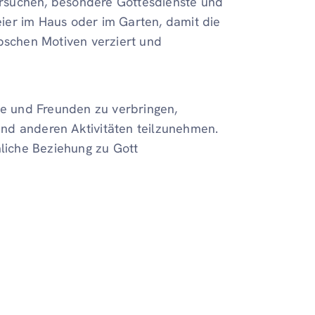
iersuchen, besondere Gottesdienste und
ier im Haus oder im Garten, damit die
übschen Motiven verziert und
ie und Freunden zu verbringen,
nd anderen Aktivitäten teilzunehmen.
nliche Beziehung zu Gott