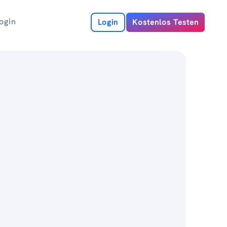
ogin
Login
Kostenlos Testen