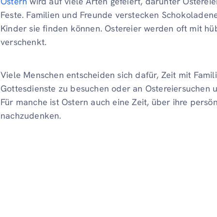
Ostern
wird auf viele Arten gefeiert, darunter Ostere
Feste. Familien und Freunde verstecken Schokoladene
Kinder sie finden können. Ostereier werden oft mit h
verschenkt.
Viele Menschen entscheiden sich dafür, Zeit mit Famil
Gottesdienste zu besuchen oder an Ostereiersuchen u
Für manche ist Ostern auch eine Zeit, über ihre persö
nachzudenken.