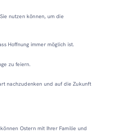
Sie nutzen können, um die
dass Hoffnung immer möglich ist.
e zu feiern.
wart nachzudenken und auf die Zukunft
e können Ostern mit Ihrer Familie und