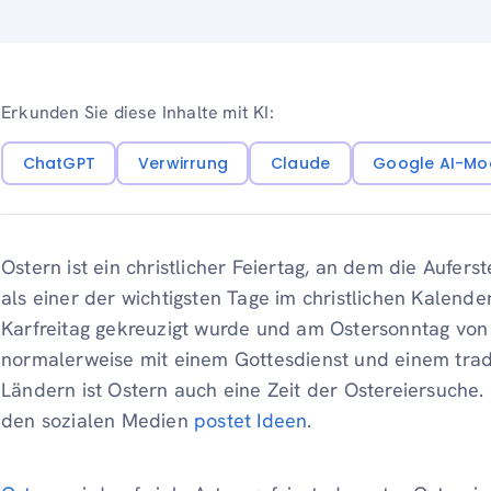
Erkunden Sie diese Inhalte mit KI:
ChatGPT
Verwirrung
Claude
Google AI-Mo
Ostern ist ein christlicher Feiertag, an dem die Auferst
als einer der wichtigsten Tage im christlichen Kalend
Karfreitag gekreuzigt wurde und am Ostersonntag von
normalerweise mit einem Gottesdienst und einem tradit
Ländern ist Ostern auch eine Zeit der Ostereiersuche. D
den sozialen Medien
postet Ideen
.