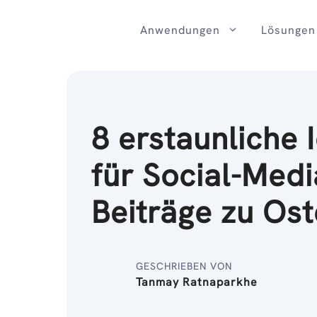
Zum
Inhalt
Anwendungen
Lösungen
8 erstaunliche 
für Social-Medi
Beiträge zu Os
GESCHRIEBEN VON
Tanmay Ratnaparkhe