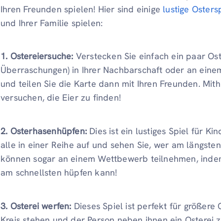
Ihren Freunden spielen! Hier sind einige
lustige Osters
und Ihrer Familie spielen:
1. Ostereiersuche:
Verstecken Sie einfach ein paar Ost
Überraschungen) in Ihrer Nachbarschaft oder an eine
und teilen Sie die Karte dann mit Ihren Freunden. Mit
versuchen, die Eier zu finden!
2. Osterhasenhüpfen:
Dies ist ein lustiges Spiel für Ki
alle in einer Reihe auf und sehen Sie, wer am längste
können sogar an einem Wettbewerb teilnehmen, indem
am schnellsten hüpfen kann!
3. Osterei werfen:
Dieses Spiel ist perfekt für größere
Kreis stehen und der Person neben ihnen ein Osterei z