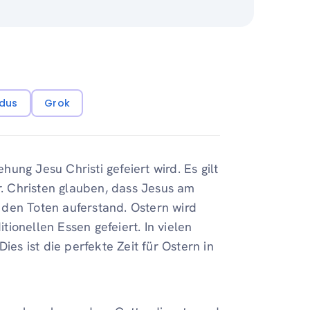
dus
Grok
ehung Jesu Christi gefeiert wird. Es gilt
er. Christen glauben, dass Jesus am
 den Toten auferstand. Ostern wird
ionellen Essen gefeiert. In vielen
ies ist die perfekte Zeit für Ostern in