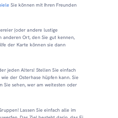
piele
Sie können mit Ihren Freunden
ereier (oder andere lustige
m anderen Ort, den Sie gut kennen,
hilfe der Karte können sie dann
nder jeden Alters! Stellen Sie einfach
n wie der Osterhase hüpfen kann. Sie
 Sie sehen, wer am weitesten oder
 Gruppen! Lassen Sie einfach alle im
uwerfen. Das Ziel besteht darin, das Ei