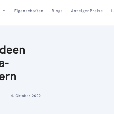
Eigenschaften
Blogs
AnzeigenPreise
L
Ideen
a-
tern
14. Oktober 2022