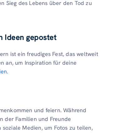
 den Sieg des Lebens über den Tod zu
n Ideen gepostet
rn ist ein freudiges Fest, das weltweit
en an, um Inspiration für deine
ien.
sammenkommen und feiern. Während
, in der Familien und Freunde
oziale Medien, um Fotos zu teilen,