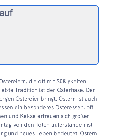
auf
tereiern, die oft mit Süßigkeiten
iebte Tradition ist der Osterhase. Der
rgen Ostereier bringt. Ostern ist auch
n essen ein besonderes Osteressen, oft
en und Kekse erfreuen sich großer
nntag von den Toten auferstanden ist
nung und neues Leben bedeutet. Ostern