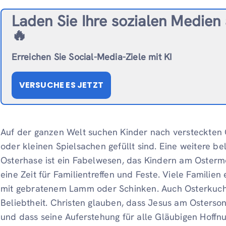
Laden Sie Ihre sozialen Medien 
🔥
Erreichen Sie Social-Media-Ziele mit KI
VERSUCHE ES JETZT
Auf der ganzen Welt suchen Kinder nach versteckten Os
oder kleinen Spielsachen gefüllt sind. Eine weitere bel
Osterhase ist ein Fabelwesen, das Kindern am Ostermo
eine Zeit für Familientreffen und Feste. Viele Familie
mit gebratenem Lamm oder Schinken. Auch Osterkuch
Beliebtheit. Christen glauben, dass Jesus am Osterso
und dass seine Auferstehung für alle Gläubigen Hoff