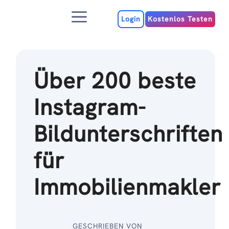
Zum
Menu
Inhalt
Login
Kostenlos Testen
Über 200 beste
Instagram-
Bildunterschriften
für
Immobilienmakler
GESCHRIEBEN VON