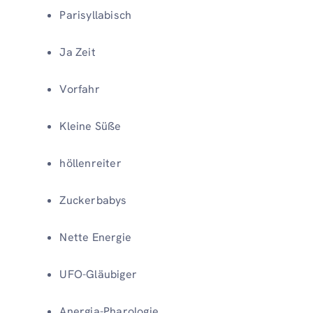
Parisyllabisch
Ja Zeit
Vorfahr
Kleine Süße
höllenreiter
Zuckerbabys
Nette Energie
UFO-Gläubiger
Anergia-Pharologie