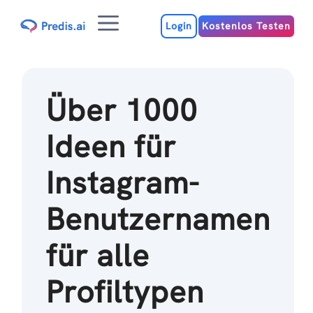
Zum
Menu
Inhalt
Login
Kostenlos Testen
Über 1000
Ideen für
Instagram-
Benutzernamen
für alle
Profiltypen