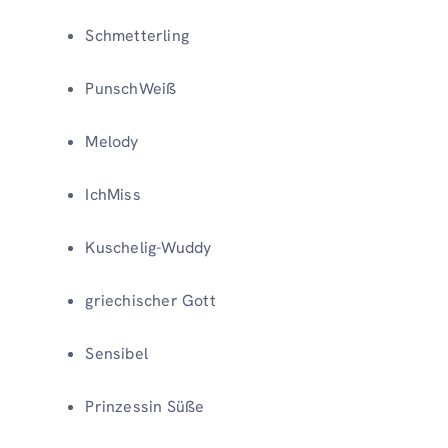
Schmetterling
PunschWeiß
Melody
IchMiss
Kuschelig-Wuddy
griechischer Gott
Sensibel
Prinzessin Süße