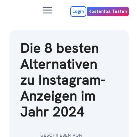
Zum
Menu
Inhalt
Login
Kostenlos Testen
Die 8 besten
Alternativen
zu Instagram-
Anzeigen im
Jahr 2024
GESCHRIEBEN VON