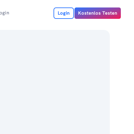
ogin
Login
Kostenlos Testen