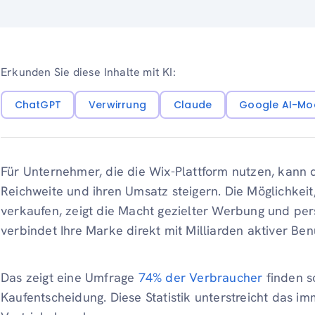
Erkunden Sie diese Inhalte mit KI:
ChatGPT
Verwirrung
Claude
Google AI-Mo
Für Unternehmer, die die Wix-Plattform nutzen, kann d
Reichweite und ihren Umsatz steigern. Die Möglichkei
verkaufen, zeigt die Macht gezielter Werbung und pers
verbindet Ihre Marke direkt mit Milliarden aktiver Be
Das zeigt eine Umfrage
74% der Verbraucher
finden s
Kaufentscheidung. Diese Statistik unterstreicht das i