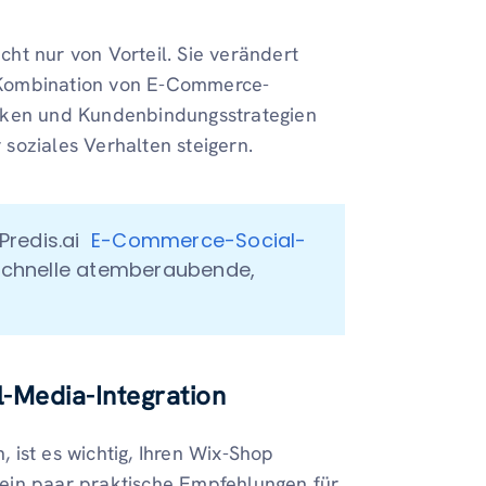
icht nur von Vorteil. Sie verändert
 Kombination von E-Commerce-
niken und Kundenbindungsstrategien
soziales Verhalten steigern.
redis.ai  
E-Commerce-Social-
nschnelle atemberaubende, 
al-Media-Integration
ist es wichtig, Ihren Wix-Shop
d ein paar praktische Empfehlungen für