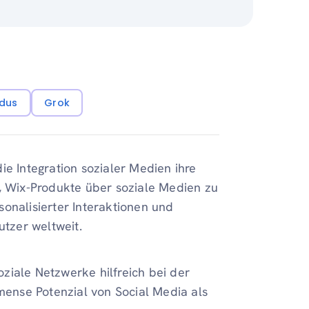
dus
Grok
ie Integration sozialer Medien ihre
t, Wix-Produkte über soziale Medien zu
onalisierter Interaktionen und
nutzer weltweit.
oziale Netzwerke hilfreich bei der
mmense Potenzial von Social Media als