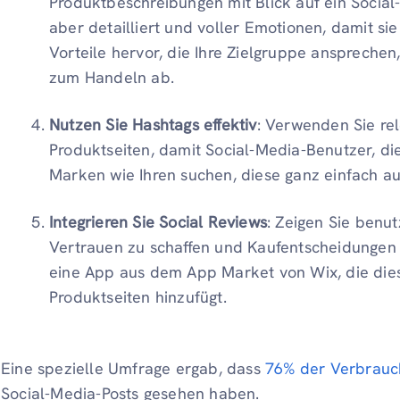
Produktbeschreibungen mit Blick auf ein Social
aber detailliert und voller Emotionen, damit s
Vorteile hervor, die Ihre Zielgruppe ansprechen
zum Handeln ab.
Nutzen Sie Hashtags effektiv
: Verwenden Sie rel
Produktseiten, damit Social-Media-Benutzer, d
Marken wie Ihren suchen, diese ganz einfach au
Integrieren Sie Social Reviews
: Zeigen Sie benu
Vertrauen zu schaffen und Kaufentscheidungen 
eine App aus dem App Market von Wix, die dies
Produktseiten hinzufügt.
Eine spezielle Umfrage ergab, dass
76% der Verbrauc
Social-Media-Posts gesehen haben.