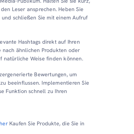
-Media-Publikum. Halten Sie sie kurz,
ie den Leser ansprechen. Heben Sie
, und schließen Sie mit einem Aufruf
evante Hashtags direkt auf Ihren
ie nach ähnlichen Produkten oder
f natürliche Weise finden können.
tzergenerierte Bewertungen, um
zu beeinflussen. Implementieren Sie
e Funktion schnell zu Ihren
her
Kaufen Sie Produkte, die Sie in