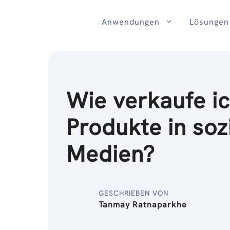
Zum
Inhalt
Anwendungen
Lösungen
Wie verkaufe i
Produkte in soz
Medien?
GESCHRIEBEN VON
Tanmay Ratnaparkhe