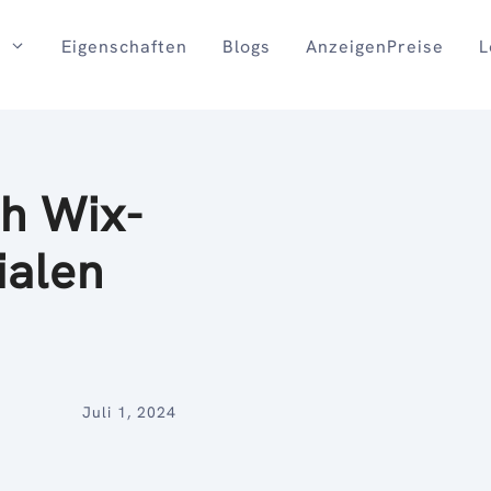
Eigenschaften
Blogs
AnzeigenPreise
L
ch Wix-
ialen
Juli 1, 2024