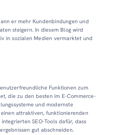
, kann er mehr Kundenbindungen und
ten steigern. In diesem Blog wird
ktiv in sozialen Medien vermarktet und
benutzerfreundliche Funktionen zum
tet, die zu den besten im E-Commerce-
ahlungssysteme und modernste
inen attraktiven, funktionierenden
integrierten SEO-Tools dafür, dass
nergebnissen gut abschneiden.