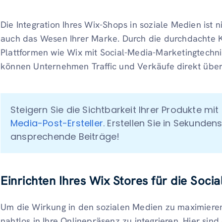
Die Integration Ihres Wix-Shops in soziale Medien ist n
auch das Wesen Ihrer Marke. Durch die durchdachte
Plattformen wie Wix mit Social-Media-Marketingtech
können Unternehmen Traffic und Verkäufe direkt über 
Steigern Sie die Sichtbarkeit Ihrer Produkte mit P
Media-Post-Ersteller
. Erstellen Sie in Sekunde
ansprechende Beiträge!
Einrichten Ihres Wix Stores für die Soci
Um die Wirkung in den sozialen Medien zu maximieren, 
nahtlos in Ihre Onlinepräsenz zu integrieren. Hier sin