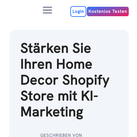
Zum
Menu
Inhalt
Login
Kostenlos Testen
Stärken Sie
Ihren Home
Decor Shopify
Store mit KI-
Marketing
GESCHRIEBEN VON