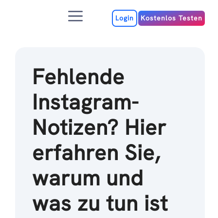
Zum
Menu
Inhalt
Login
Kostenlos Testen
Fehlende
Instagram-
Notizen? Hier
erfahren Sie,
warum und
was zu tun ist