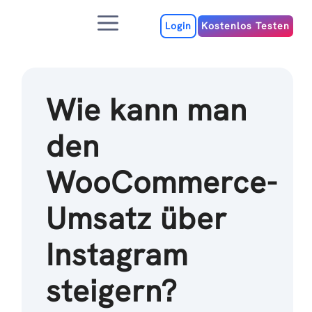
Zum
Menu
Inhalt
Login
Kostenlos Testen
Wie kann man
den
WooCommerce-
Umsatz über
Instagram
steigern?