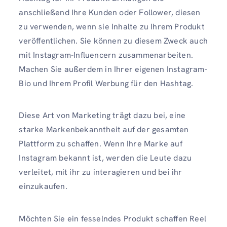
anschließend Ihre Kunden oder Follower, diesen
zu verwenden, wenn sie Inhalte zu Ihrem Produkt
veröffentlichen. Sie können zu diesem Zweck auch
mit Instagram-Influencern zusammenarbeiten.
Machen Sie außerdem in Ihrer eigenen Instagram-
Bio und Ihrem Profil Werbung für den Hashtag.
Diese Art von Marketing trägt dazu bei, eine
starke Markenbekanntheit auf der gesamten
Plattform zu schaffen. Wenn Ihre Marke auf
Instagram bekannt ist, werden die Leute dazu
verleitet, mit ihr zu interagieren und bei ihr
einzukaufen.
Möchten Sie ein fesselndes Produkt schaffen Reel