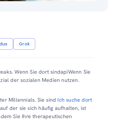
dus
Grok
lfreaks. Wenn Sie dort sindapiWenn Sie
zial der sozialen Medien nutzen.
r Millennials. Sie sind
Ich suche dort
uf der sie sich häufig aufhalten, ist
ndem Sie Ihre therapeutischen