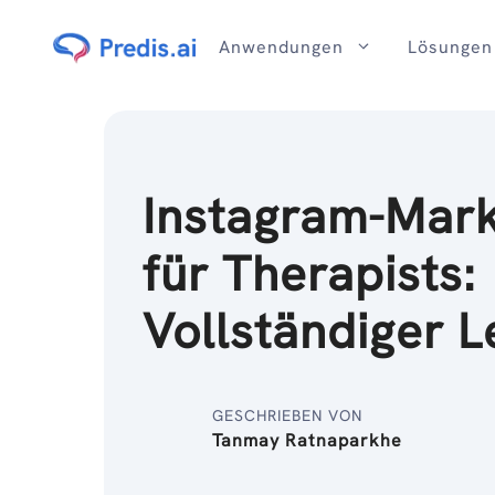
Zum
Inhalt
Anwendungen
Lösungen
Instagram-Mark
für Therapists:
Vollständiger L
GESCHRIEBEN VON
Tanmay Ratnaparkhe