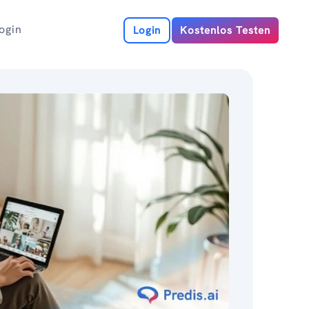
ogin
Login
Kostenlos Testen