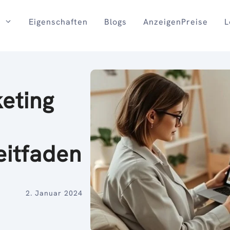
Eigenschaften
Blogs
AnzeigenPreise
L
eting
eitfaden
2. Januar 2024