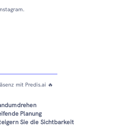
Instagram.
äsenz mit Predis.ai 🔥
 Handumdrehen
eifende Planung
eigern Sie die Sichtbarkeit