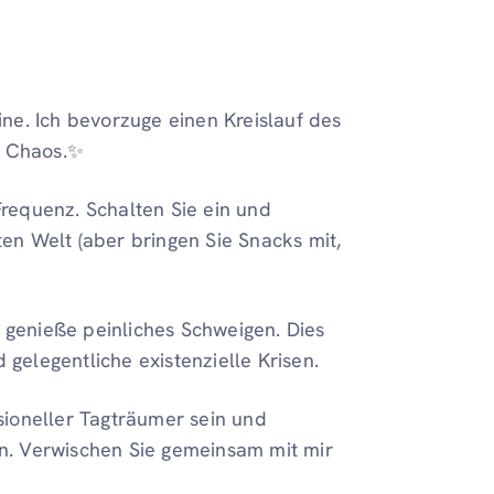
ne. Ich bevorzuge einen Kreislauf des
e Chaos.️✨
requenz. Schalten Sie ein und
en Welt (aber bringen Sie Snacks mit,
genieße peinliches Schweigen. Dies
d gelegentliche existenzielle Krisen.
sioneller Tagträumer sein und
n. Verwischen Sie gemeinsam mit mir