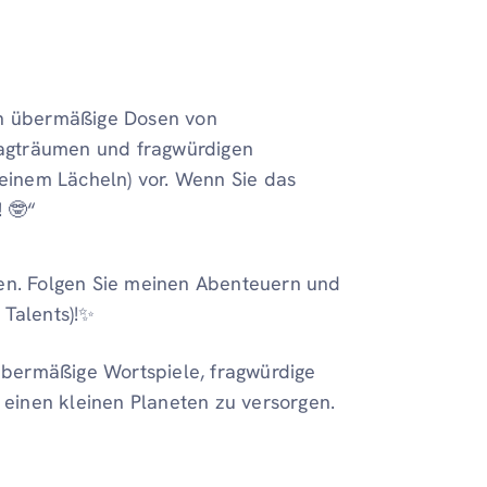
nn übermäßige Dosen von
agträumen und fragwürdigen
 einem Lächeln) vor. Wenn Sie das
 🤓“
sen. Folgen Sie meinen Abenteuern und
 Talents)!✨
übermäßige Wortspiele, fragwürdige
einen kleinen Planeten zu versorgen.