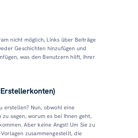
ram nicht möglich, Links über Beiträge
weder Geschichten hinzufügen und
infügen, was den Benutzern hilft, Ihrer
Erstellerkonten)
zu erstellen? Nun, obwohl eine
m zu sagen, worum es bei Ihnen geht,
bekommen. Aber keine Angst! Um Sie zu
o-Vorlagen zusammengestellt, die