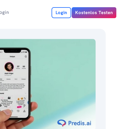
ogin
Login
Kostenlos Testen