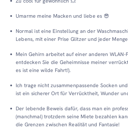
Zu cool für gewöhnlich 💥
Umarme meine Macken und liebe es 😎
Normal ist eine Einstellung an der Waschmaschi
Lebens, mit einer Prise Glitzer und jeder Meng
Mein Gehirn arbeitet auf einer anderen WLAN-F
entdecken Sie die Geheimnisse meiner verrückt
es ist eine wilde Fahrt!).
Ich trage nicht zusammenpassende Socken und 
ist ein sicherer Ort für Verrücktheit, Wunder un
Der lebende Beweis dafür, dass man ein profes
(manchmal) trotzdem seine Miete bezahlen kan
die Grenzen zwischen Realität und Fantasie!