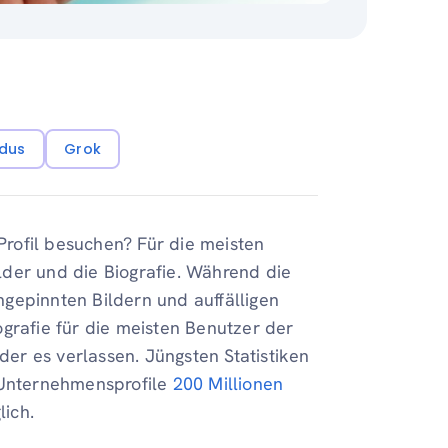
dus
Grok
-Profil besuchen? Für die meisten
ilder und die Biografie. Während die
gepinnten Bildern und auffälligen
grafie für die meisten Benutzer der
oder es verlassen. Jüngsten Statistiken
n Unternehmensprofile
200 Millionen
ich.