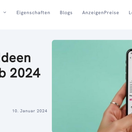
Eigenschaften
Blogs
AnzeigenPreise
L
Ideen
ab 2024
10. Januar 2024