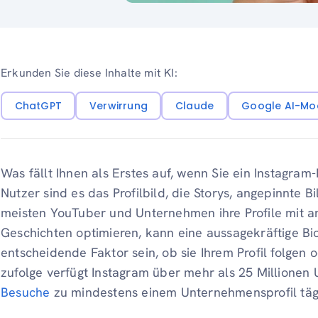
Erkunden Sie diese Inhalte mit KI:
ChatGPT
Verwirrung
Claude
Google AI-Mo
Was fällt Ihnen als Erstes auf, wenn Sie ein Instagram
Nutzer sind es das Profilbild, die Storys, angepinnte B
meisten YouTuber und Unternehmen ihre Profile mit an
Geschichten optimieren, kann eine aussagekräftige Bio
entscheidende Faktor sein, ob sie Ihrem Profil folgen 
zufolge verfügt Instagram über mehr als 25 Millione
Besuche
zu mindestens einem Unternehmensprofil tägl