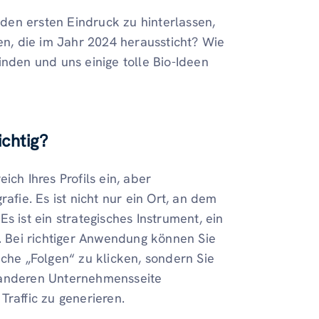
, den ersten Eindruck zu hinterlassen,
len, die im Jahr 2024 heraussticht? Wie
inden und uns einige tolle Bio-Ideen
ichtig?
ich Ihres Profils ein, aber
afie. Es ist nicht nur ein Ort, an dem
s ist ein strategisches Instrument, ein
 Bei richtiger Anwendung können Sie
äche „Folgen“ zu klicken, sondern Sie
 anderen Unternehmensseite
Traffic zu generieren.