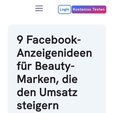
Zum
Menu
Inhalt
Login
Kostenlos Testen
9 Facebook-
Anzeigenideen
für Beauty-
Marken, die
den Umsatz
steigern