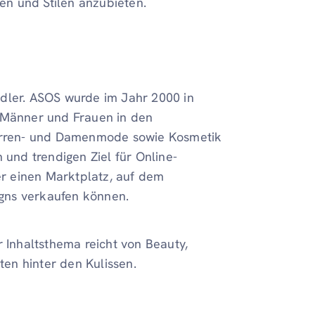
n und Stilen anzubieten.
ndler. ASOS wurde im Jahr 2000 in
e Männer und Frauen in den
Herren- und Damenmode sowie Kosmetik
 und trendigen Ziel für Online-
r einen Marktplatz, auf dem
gns verkaufen können.
r Inhaltsthema reicht von Beauty,
ten hinter den Kulissen.