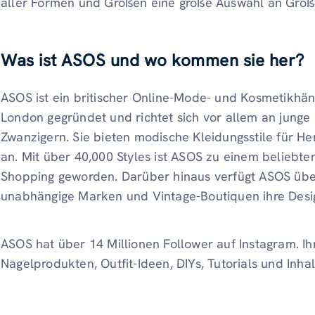
aller Formen und Größen eine große Auswahl an Größe
Was ist ASOS und wo kommen sie her?
ASOS ist ein britischer Online-Mode- und Kosmetikhä
London gegründet und richtet sich vor allem an jung
Zwanzigern. Sie bieten modische Kleidungsstile für 
an. Mit über 40,000 Styles ist ASOS zu einem beliebten
Shopping geworden. Darüber hinaus verfügt ASOS übe
unabhängige Marken und Vintage-Boutiquen ihre Desi
ASOS hat über 14 Millionen Follower auf Instagram. Ih
Nagelprodukten, Outfit-Ideen, DIYs, Tutorials und Inhal