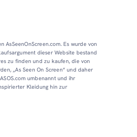
en AsSeenOnScreen.com. Es wurde von
erkaufsargument dieser Website bestand
es zu finden und zu kaufen, die von
rden, „As Seen On Screen“ und daher
n ASOS.com umbenannt und ihr
spirierter Kleidung hin zur