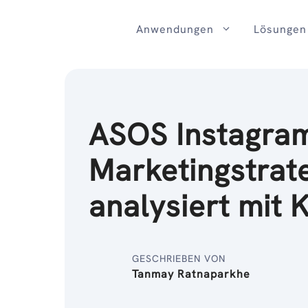
Zum
Inhalt
Anwendungen
Lösungen
ASOS Instagra
Marketingstrate
analysiert mit K
GESCHRIEBEN VON
Tanmay Ratnaparkhe