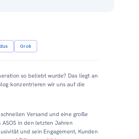
dus
Grok
eration so beliebt wurde? Das liegt an
Blog konzentrieren wir uns auf die
 schnellen Versand und eine große
s ASOS in den letzten Jahren
lusivität und sein Engagement, Kunden