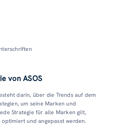
nterschriften
gie von ASOS
besteht darin, über die Trends auf dem
rategien, um seine Marken und
e Strategie für alle Marken gilt,
 optimiert und angepasst werden.