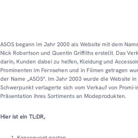
ASOS begann im Jahr 2000 als Website mit dem Nam
Nick Robertson und Quentin Griffiths erstellt. Das V
darin, Kunden dabei zu helfen, Kleidung und Accessoir
Prominenten im Fernsehen und in Filmen getragen wu
der Name „ASOS“. Im Jahr 2003 wurde die Website i
Schwerpunkt verlagerte sich vom Verkauf von Promi-in
Präsentation ihres Sortiments an Modeprodukten.
Hier ist ein TL:DR,
Konsequent posten