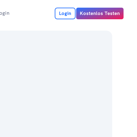
ogin
Login
Kostenlos Testen