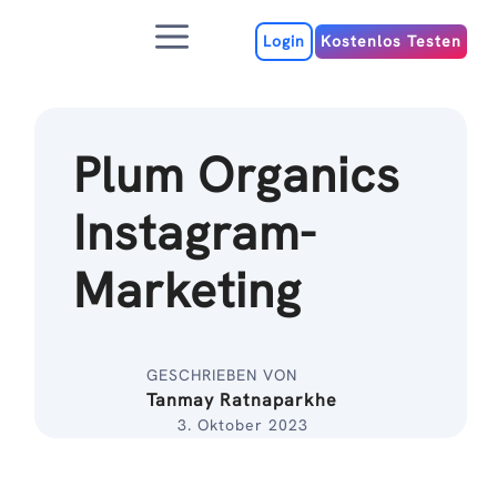
Zum
Menu
Inhalt
Login
Kostenlos Testen
Plum Organics
Instagram-
Marketing
GESCHRIEBEN VON
Tanmay Ratnaparkhe
3. Oktober 2023