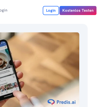
ogin
Login
Kostenlos Testen