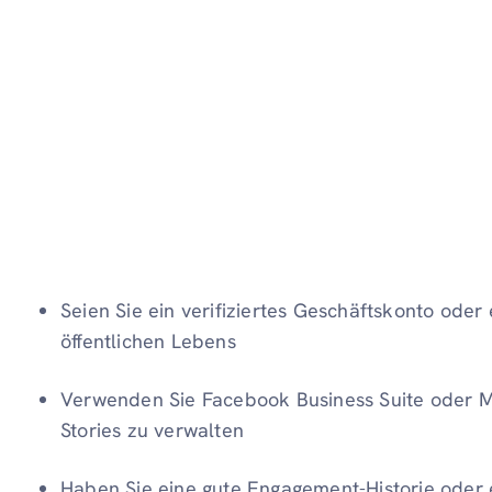
Seien Sie ein verifiziertes Geschäftskonto oder 
öffentlichen Lebens
Verwenden Sie Facebook Business Suite oder M
Stories zu verwalten
Haben Sie eine gute Engagement-Historie oder e