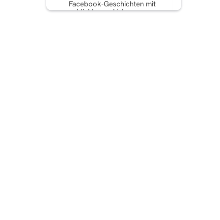
Facebook-Geschichten mit
anklickbaren Links zu
erstellen
Fazit