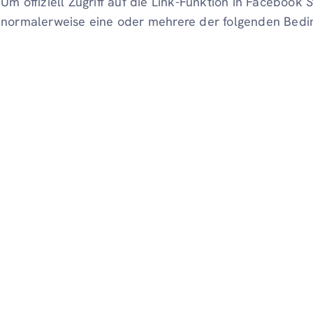
Um offiziell Zugriff auf die Link-Funktion in Facebook 
normalerweise eine oder mehrere der folgenden Bedin