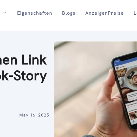
Eigenschaften
Blogs
AnzeigenPreise
L
nen Link
ok-Story
May 16, 2025