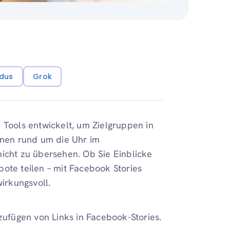
dus
Grok
 Tools entwickelt, um Zielgruppen in
einen rund um die Uhr im
nicht zu übersehen. Ob Sie Einblicke
ote teilen – mit Facebook Stories
wirkungsvoll.
zufügen von Links in Facebook-Stories.