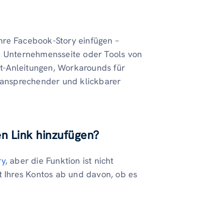
 Ihre Facebook-Story einfügen –
ne Unternehmensseite oder Tools von
itt-Anleitungen, Workarounds für
s ansprechender und klickbarer
n Link hinzufügen?
ry
, aber die Funktion ist nicht
t Ihres Kontos ab und davon, ob es