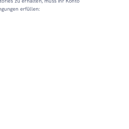
Stories zu erhalten, muss Ihr Konto
gungen erfüllen: