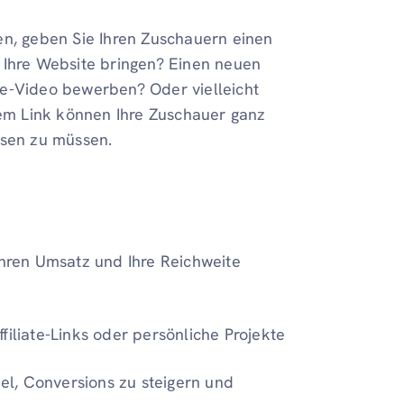
en, geben Sie Ihren Zuschauern einen
 Ihre Website bringen? Einen neuen
be-Video bewerben? Oder vielleicht
nem Link können Ihre Zuschauer ganz
ssen zu müssen.
hren Umsatz und Ihre Reichweite
filiate-Links oder persönliche Projekte
el, Conversions zu steigern und