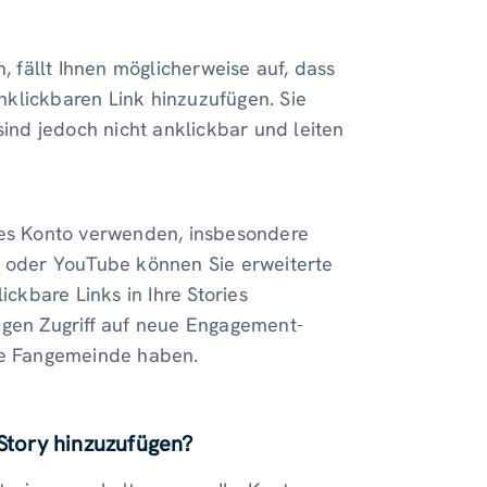
fällt Ihnen möglicherweise auf, dass
anklickbaren Link hinzuzufügen. Sie
sind jedoch nicht anklickbar und leiten
ches Konto verwenden, insbesondere
o oder YouTube können Sie erweiterte
ickbare Links in Ihre Stories
igen Zugriff auf neue Engagement-
oße Fangemeinde haben.
-Story hinzuzufügen?