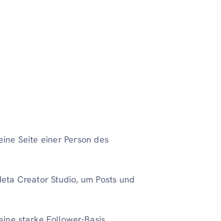
eine Seite einer Person des
eta Creator Studio, um Posts und
ine starke Follower-Basis