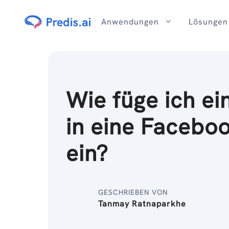
Zum
Inhalt
Anwendungen
Lösungen
Wie füge ich ei
in eine Facebo
ein?
GESCHRIEBEN VON
Tanmay Ratnaparkhe