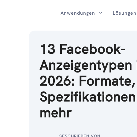
Zum
Inhalt
Anwendungen
Lösungen
13 Facebook-
Anzeigentypen 
2026: Formate,
Spezifikatione
mehr
GESCHRIEBEN VON