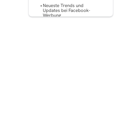
Neueste Trends und
Updates bei Facebook-
Werbung
Fazit
FAQ: