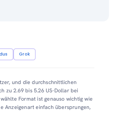
dus
Grok
tzer, und die durchschnittlichen
ch zu 2.69 bis 5.26 US-Dollar bei
ewählte Format ist genauso wichtig wie
he Anzeigenart einfach übersprungen,