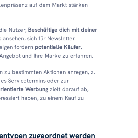
kenpräsenz auf dem Markt stärken
die Nutzer,
Beschäftige dich mit deiner
 ansehen, sich für Newsletter
zeigen fordern
potentielle Käufer
,
 Angebot und Ihre Marke zu erfahren.
en zu bestimmten Aktionen anregen, z.
nes Servicetermins oder zur
rientierte Werbung
zielt darauf ab,
teressiert haben, zu einem Kauf zu
gentypen zugeordnet werden