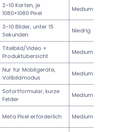
2–10 Karten, je
Medium
1080×1080 Pixel
3–10 Bilder, unter 15
Niedrig
Sekunden
Titelbild/Video +
Medium
Produktübersicht
Nur für Mobilgeräte,
Medium
Vollbildmodus
Sofortformular, kurze
Medium
Felder
Meta Pixel erforderlich
Medium