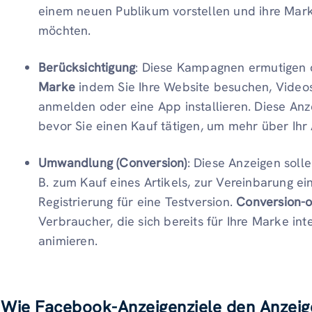
einem neuen Publikum vorstellen und ihre Mar
möchten.
Berücksichtigung
: Diese Kampagnen ermutigen 
Marke
indem Sie Ihre Website besuchen, Videos
anmelden oder eine App installieren. Diese An
bevor Sie einen Kauf tätigen, um mehr über Ihr
Umwandlung (Conversion)
: Diese Anzeigen soll
B. zum Kauf eines Artikels, zur Vereinbarung ei
Registrierung für eine Testversion.
Conversion-o
Verbraucher, die sich bereits für Ihre Marke in
animieren.
Wie Facebook-Anzeigenziele den Anzei