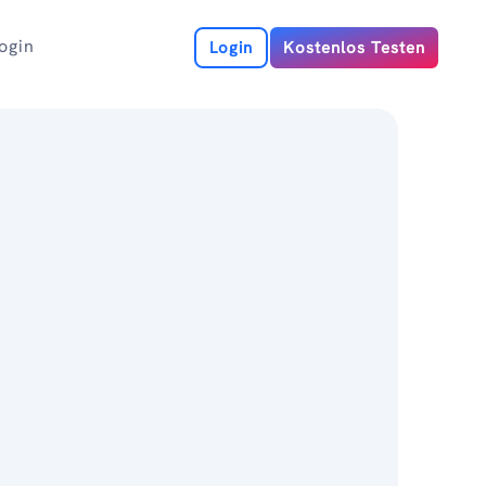
ogin
Login
Kostenlos Testen