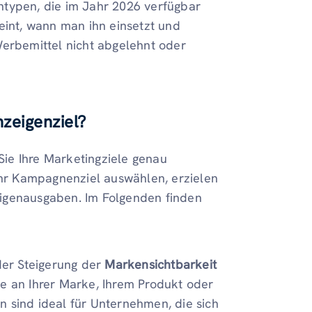
ntypen, die im Jahr 2026 verfügbar
eint, wann man ihn einsetzt und
Werbemittel nicht abgelehnt oder
zeigenziel?
ie Ihre Marketingziele genau
 Ihr Kampagnenziel auswählen, erzielen
eigenausgaben. Im Folgenden finden
der Steigerung der
Markensichtbarkeit
se an Ihrer Marke, Ihrem Produkt oder
n sind ideal für Unternehmen, die sich