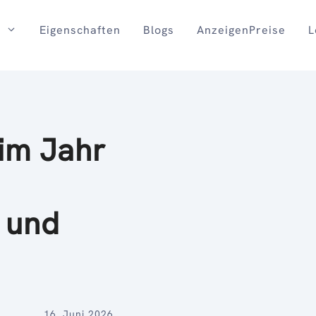
Eigenschaften
Blogs
AnzeigenPreise
L
im Jahr
n und
16. Juni 2026