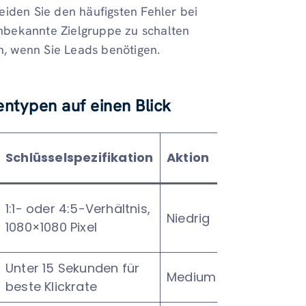
eiden Sie den häufigsten Fehler bei
nbekannte Zielgruppe zu schalten
, wenn Sie Leads benötigen.
ntypen auf einen Blick
Schlüsselspezifikation
Aktion
1:1- oder 4:5-Verhältnis,
Niedrig
1080×1080 Pixel
Unter 15 Sekunden für
Medium
beste Klickrate