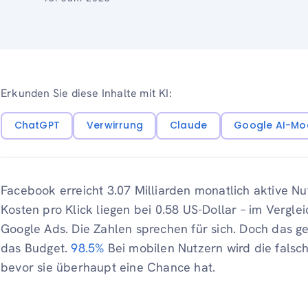
Erkunden Sie diese Inhalte mit KI:
ChatGPT
Verwirrung
Claude
Google AI-Mo
Facebook erreicht 3.07 Milliarden monatlich aktive Nu
Kosten pro Klick liegen bei 0.58 US-Dollar – im Verglei
Google Ads. Die Zahlen sprechen für sich. Doch das g
das Budget.
98.5%
Bei mobilen Nutzern wird die falsc
bevor sie überhaupt eine Chance hat.