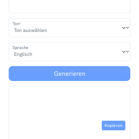
Ton*
Sprache
Generieren
Kopieren