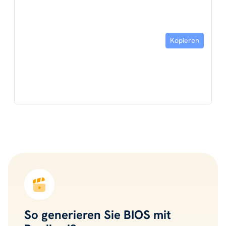
Kopieren
So generieren Sie BIOS mit