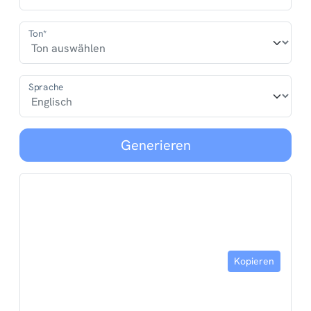
Ton*
Sprache
Generieren
Kopieren