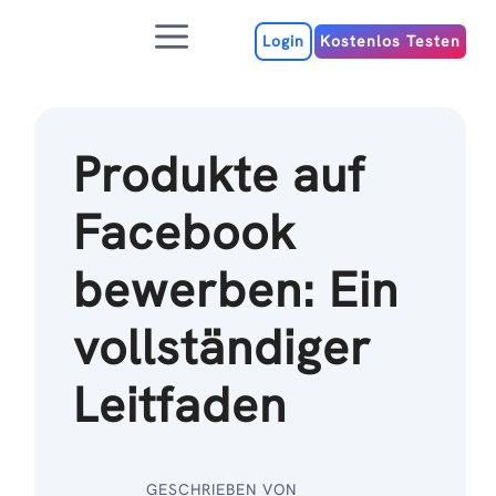
Zum
Menu
Inhalt
Login
Kostenlos Testen
Produkte auf
Facebook
bewerben: Ein
vollständiger
Leitfaden
GESCHRIEBEN VON