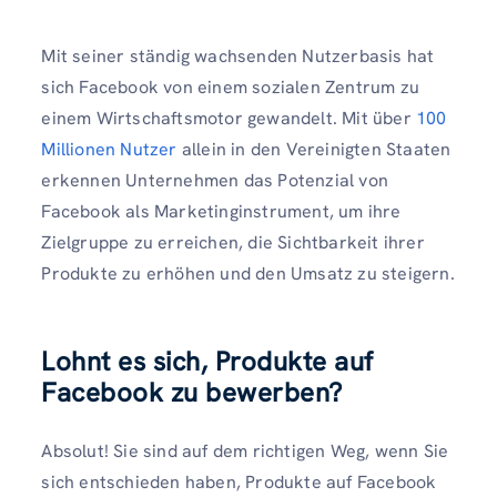
Mit seiner ständig wachsenden Nutzerbasis hat
sich Facebook von einem sozialen Zentrum zu
einem Wirtschaftsmotor gewandelt. Mit über
100
Millionen Nutzer
allein in den Vereinigten Staaten
erkennen Unternehmen das Potenzial von
Facebook als Marketinginstrument, um ihre
Zielgruppe zu erreichen, die Sichtbarkeit ihrer
Produkte zu erhöhen und den Umsatz zu steigern.
Lohnt es sich, Produkte auf
Facebook zu bewerben?
Absolut! Sie sind auf dem richtigen Weg, wenn Sie
sich entschieden haben, Produkte auf Facebook