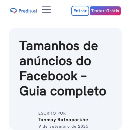
Ir
Menu
para
Entrar
Testar Grátis
o
conteúdo
Tamanhos de
anúncios do
Facebook –
Guia completo
ESCRITO POR
Tanmay Ratnaparkhe
9 de Setembro de 2025