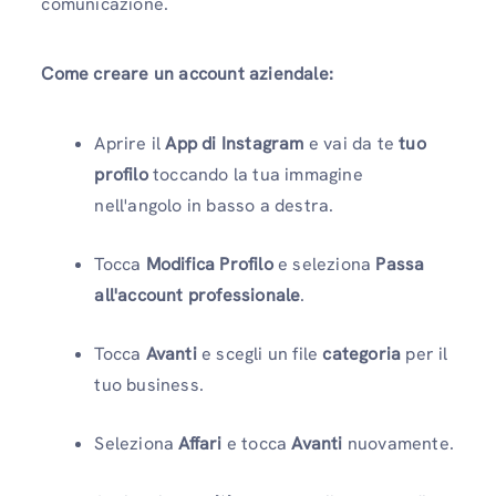
comunicazione.
Come creare un account aziendale:
Aprire il
App di Instagram
e vai da te
tuo
profilo
toccando la tua immagine
nell'angolo in basso a destra.
Tocca
Modifica Profilo
e seleziona
Passa
all'account professionale
.
Tocca
Avanti
e scegli un file
categoria
per il
tuo business.
Seleziona
Affari
e tocca
Avanti
nuovamente.