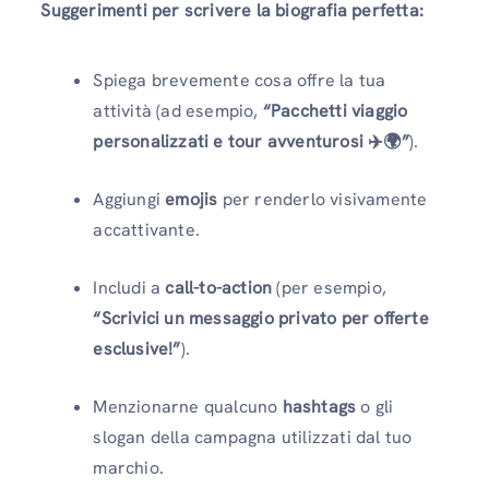
Suggerimenti per scrivere la biografia perfetta:
Spiega brevemente cosa offre la tua
attività (ad esempio,
“Pacchetti viaggio
personalizzati e tour avventurosi ✈️🌍”
).
Aggiungi
emojis
per renderlo visivamente
accattivante.
Includi a
call-to-action
(per esempio,
“Scrivici un messaggio privato per offerte
esclusive!”
).
Menzionarne qualcuno
hashtags
o gli
slogan della campagna utilizzati dal tuo
marchio.