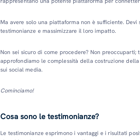
rappresentano una potente piattaforma per connettersi 
Ma avere solo una piattaforma non è sufficiente. Devi
testimonianze e massimizzare il loro impatto.
Non sei sicuro di come procedere? Non preoccuparti; t
approfondiamo le complessità della costruzione della 
sui social media.
Cominciamo!
Cosa sono le testimonianze?
Le testimonianze esprimono i vantaggi e i risultati posi