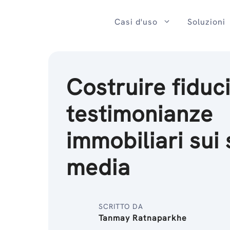
Salta
al
Casi d'uso
Soluzioni
contenuto
Costruire fiduc
testimonianze
immobiliari sui 
media
SCRITTO DA
Tanmay Ratnaparkhe