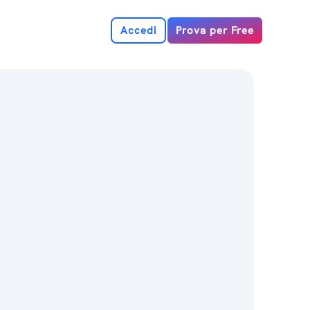
Accedi
Prova per Free