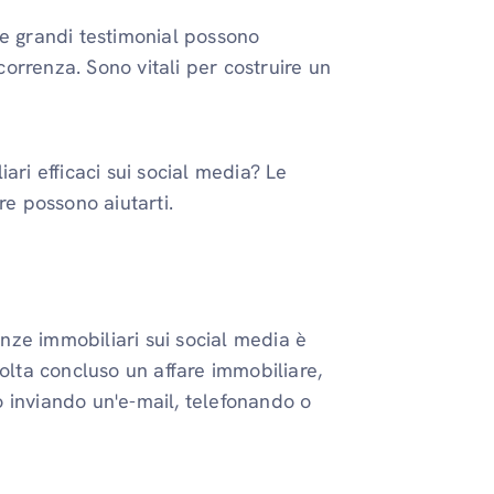
he grandi testimonial possono
ncorrenza. Sono vitali per costruire un
ari efficaci sui social media? Le
re possono aiutarti.
ze immobiliari sui social media è
olta concluso un affare immobiliare,
lo inviando un'e-mail, telefonando o