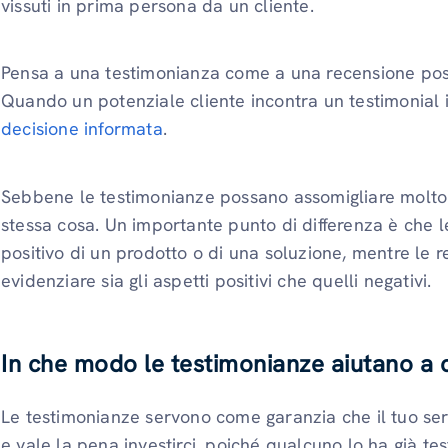
vissuti in prima persona da un cliente.
Pensa a una testimonianza come a una recensione posit
Quando un potenziale cliente incontra un testimonial 
decisione informata
.
Sebbene le testimonianze possano assomigliare molto al
stessa cosa. Un importante punto di differenza è che 
positivo di un prodotto o di una soluzione, mentre le r
evidenziare sia gli aspetti positivi che quelli negativi.
In che modo le testimonianze aiutano a c
Le testimonianze servono come garanzia che il tuo servi
e vale la pena investirci, poiché qualcuno lo ha già te