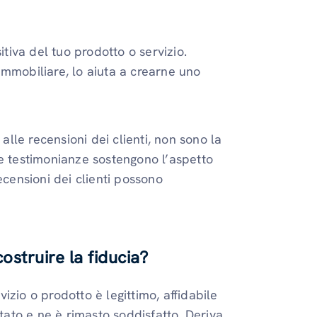
iva del tuo prodotto o servizio.
immobiliare, lo aiuta a crearne uno
le recensioni dei clienti, non sono la
le testimonianze sostengono l’aspetto
ecensioni dei clienti possono
ostruire la fiducia?
zio o prodotto è legittimo, affidabile
stato e ne è rimasto soddisfatto. Deriva