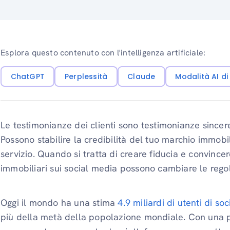
Esplora questo contenuto con l'intelligenza artificiale:
ChatGPT
Perplessità
Claude
Modalità AI d
Le testimonianze dei clienti sono testimonianze since
Possono stabilire la credibilità del tuo marchio immobi
servizio. Quando si tratta di creare fiducia e convincer
immobiliari sui social media possono cambiare le regol
Oggi il mondo ha una stima
4.9 miliardi di utenti di so
più della metà della popolazione mondiale. Con una p