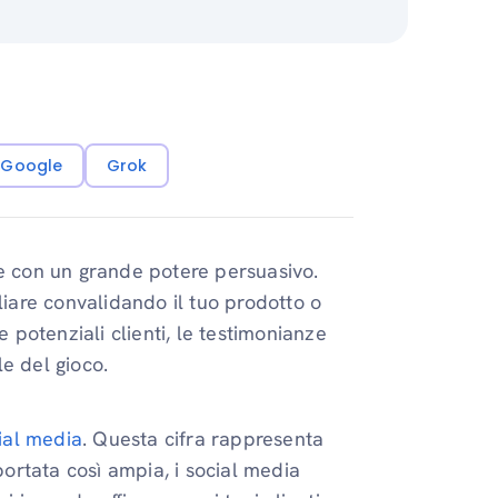
i Google
Grok
re con un grande potere persuasivo.
liare convalidando il tuo prodotto o
e potenziali clienti, le testimonianze
e del gioco.
cial media
. Questa cifra rappresenta
ortata così ampia, i social media