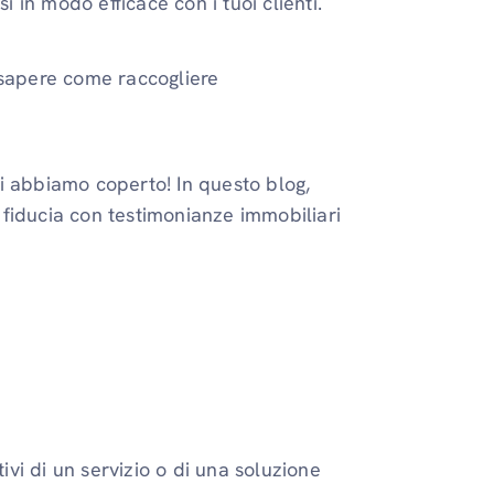
in modo efficace con i tuoi clienti.
 sapere come raccogliere
i abbiamo coperto! In questo blog,
fiducia con testimonianze immobiliari
tivi di un servizio o di una soluzione