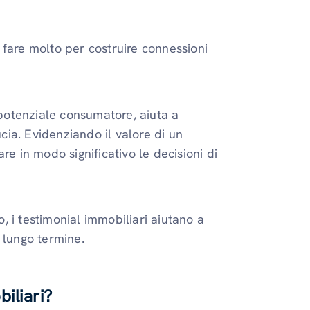
 fare molto per costruire connessioni
potenziale consumatore, aiuta a
ucia. Evidenziando il valore di un
re in modo significativo le decisioni di
 i testimonial immobiliari aiutano a
a lungo termine.
iliari?