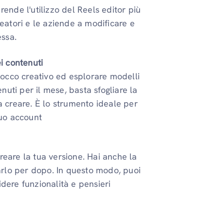
rende l'utilizzo del Reels editor più
reatori e le aziende a modificare e
essa.
ei contenuti
occo creativo ed esplorare modelli
enuti per il mese, basta sfogliare la
 a creare. È lo strumento ideale per
tuo account
reare la tua versione. Hai anche la
rlo per dopo. In questo modo, puoi
idere funzionalità e pensieri