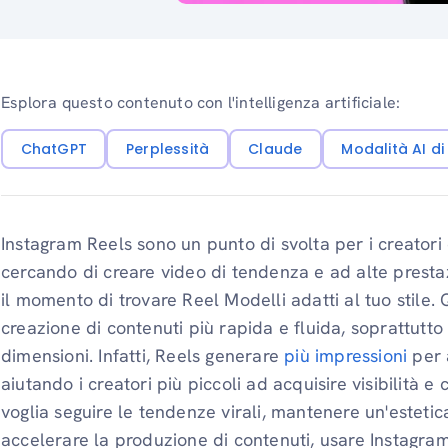
Esplora questo contenuto con l'intelligenza artificiale:
ChatGPT
Perplessità
Claude
Modalità AI d
Instagram Reels sono un punto di svolta per i creatori d
cercando di creare video di tendenza e ad alte presta
il momento di trovare Reel Modelli adatti al tuo stile. 
creazione di contenuti più rapida e fluida, soprattutto
dimensioni. Infatti, Reels generare
più impressioni
per 
aiutando i creatori più piccoli ad acquisire visibilità 
voglia seguire le tendenze virali, mantenere un'estet
accelerare la produzione di contenuti, usare Instagram