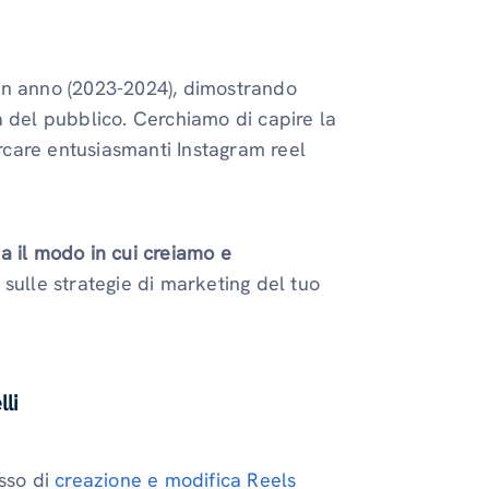
un anno (2023-2024), dimostrando
a del pubblico. Cerchiamo di capire la
ercare entusiasmanti Instagram reel
a il modo in cui creiamo e
sulle strategie di marketing del tuo
li
esso di
creazione e modifica Reels