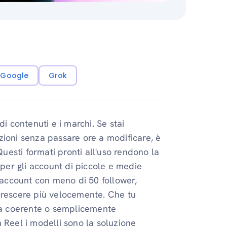
i Google
Grok
i contenuti e i marchi. Se stai
zioni senza passare ore a modificare, è
Questi formati pronti all'uso rendono la
 per gli account di piccole e medie
account con meno di 50 follower,
e crescere più velocemente. Che tu
ica coerente o semplicemente
 Reel i modelli sono la soluzione