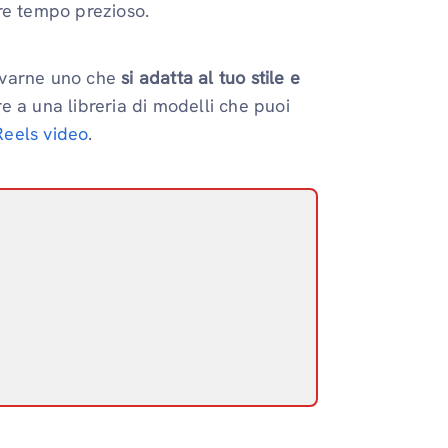
re tempo prezioso.
rovarne uno che
si adatta al tuo stile e
e a una libreria di modelli che puoi
Reels video
.