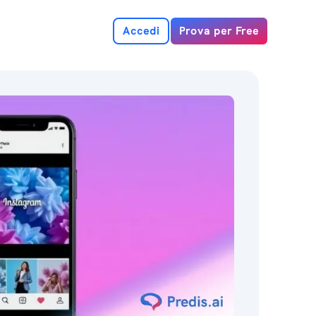
Accedi
Prova per Free