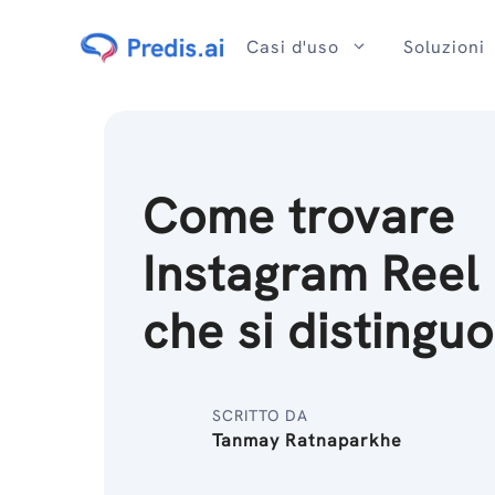
Salta
al
Casi d'uso
Soluzioni
contenuto
Come trovare
Instagram Reel
che si distingu
SCRITTO DA
Tanmay Ratnaparkhe