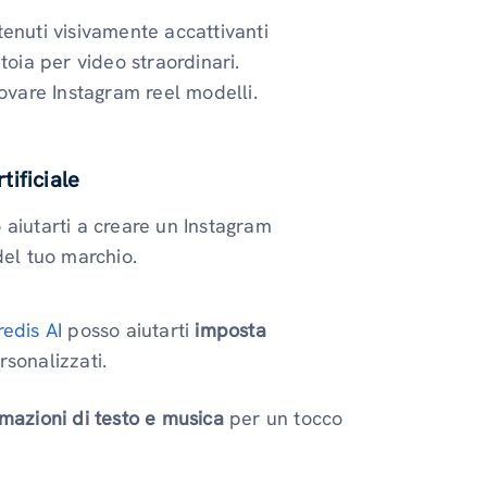
enuti visivamente accattivanti
toia per video straordinari.
rovare Instagram reel modelli.
tificiale
o aiutarti a creare un Instagram
del tuo marchio.
redis AI
posso aiutarti
imposta
sonalizzati.
imazioni di testo e musica
per un tocco