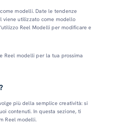
si come modelli. Date le tendenze
el viene utilizzato come modello
'utilizzo Reel Modelli per modificare e
e Reel modelli per la tua prossima
?
olge più della semplice creatività: si
tuoi contenuti. In questa sezione, ti
am Reel modelli.