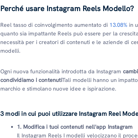
Perché usare Instagram Reels Modello?
Reel tasso di coinvolgimento aumentato di
13.08%
in 
quanto sia impattante Reels può essere per la crescit
necessità per i creatori di contenuti e le aziende di c
modelli.
Ogni nuova funzionalità introdotta da Instagram
cambi
condividiamo i contenuti
Tali modelli hanno un impatto 
marchio e stimolano nuove idee e ispirazione.
3 modi in cui puoi utilizzare Instagram Reel Model
1. Modifica i tuoi contenuti nell'app Instagram
Il Instagram Reels I modelli velocizzano il proc