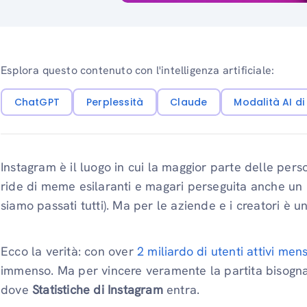
Esplora questo contenuto con l'intelligenza artificiale:
ChatGPT
Perplessità
Claude
Modalità AI d
Instagram è il luogo in cui la maggior parte delle pers
ride di meme esilaranti e magari perseguita anche un p
siamo passati tutti). Ma per le aziende e i creatori è u
Ecco la verità: con over
2 miliardo di utenti attivi mens
immenso. Ma per vincere veramente la partita bisogna 
dove
Statistiche di Instagram
entra.