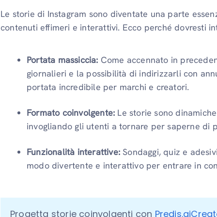
Le storie di Instagram sono diventate una parte essen
contenuti effimeri e interattivi. Ecco perché dovresti int
Portata massiccia:
Come accennato in precedenza
giornalieri e la possibilità di indirizzarli con an
portata incredibile per marchi e creatori.
Formato coinvolgente:
Le storie sono dinamich
invogliando gli utenti a tornare per saperne di p
Funzionalità interattive:
Sondaggi, quiz e adesiv
modo divertente e interattivo per entrare in con
Progetta storie coinvolgenti con 
Predis.aiCreat