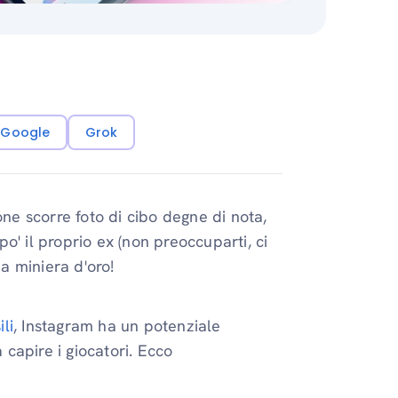
i Google
Grok
one scorre foto di cibo degne di nota,
o' il proprio ex (non preoccuparti, ci
na miniera d'oro!
ili
, Instagram ha un potenziale
capire i giocatori. Ecco