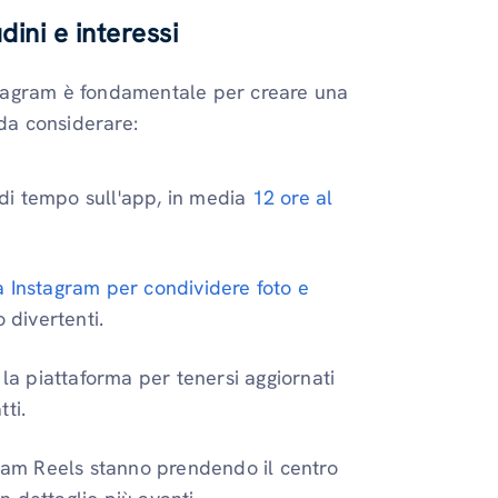
ini e interessi
tagram è fondamentale per creare una
 da considerare:
a di tempo sull'app, in media
12 ore al
za Instagram per condividere foto e
 divertenti.
 la piattaforma per tenersi aggiornati
tti.
gram Reels stanno prendendo il centro