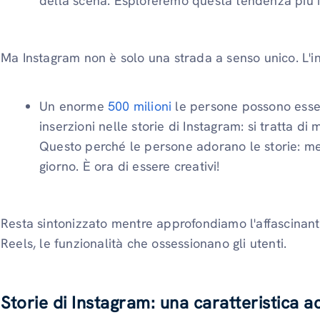
della scena. Esploreremo questa tendenza più in
Ma Instagram non è solo una strada a senso unico. L'i
Un enorme
500 milioni
le persone possono esse
inserzioni nelle storie di Instagram: si tratta di
Questo perché le persone adorano le storie: me
giorno. È ora di essere creativi!
Resta sintonizzato mentre approfondiamo l'affascinant
Reels, le funzionalità che ossessionano gli utenti.
Storie di Instagram: una caratteristica a