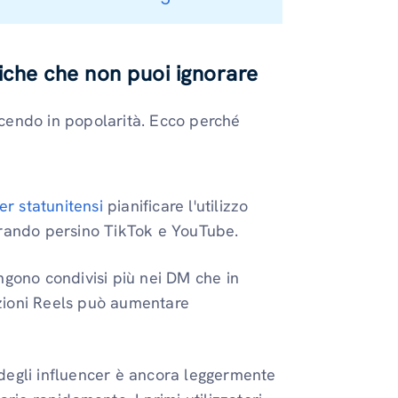
stiche che non puoi ignorare
escendo in popolarità. Ecco perché
r statunitensi
pianificare l'utilizzo
erando persino TikTok e YouTube.
ngono condivisi più nei DM che in
tazioni Reels può aumentare
degli influencer è ancora leggermente