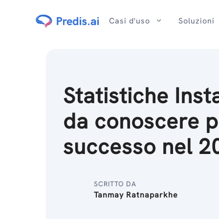
Salta
al
Casi d'uso
Soluzioni
contenuto
Statistiche Ins
da conoscere pe
successo nel 2
SCRITTO DA
Tanmay Ratnaparkhe