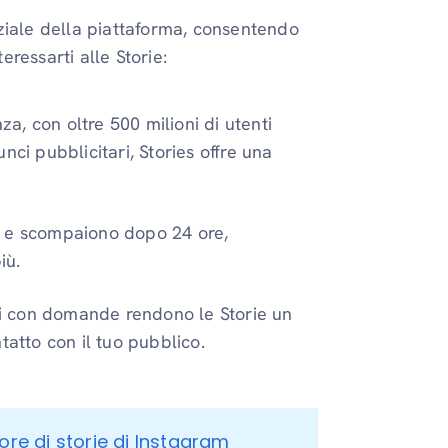
ziale della piattaforma, consentendo
eressarti alle Storie:
, con oltre 500 milioni di utenti
nunci pubblicitari, Stories offre una
e e scompaiono dopo 24 ore,
iù.
i con domande rendono le Storie un
tatto con il tuo pubblico.
ore di storie di Instagram