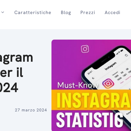
Caratteristiche
Blog
Prezzi
Accedi
tagram
r il
024
27 marzo 2024