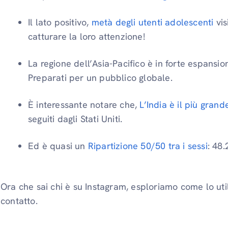
Il lato positivo,
metà degli utenti adolescenti
vis
catturare la loro attenzione!
La regione dell’Asia-Pacifico è in forte espansio
Preparati per un pubblico globale.
È interessante notare che,
L’India è il più gran
seguiti dagli Stati Uniti.
Ed è quasi un
Ripartizione 50/50 tra i sessi
: 48
Ora che sai chi è su Instagram, esploriamo come lo uti
contatto.