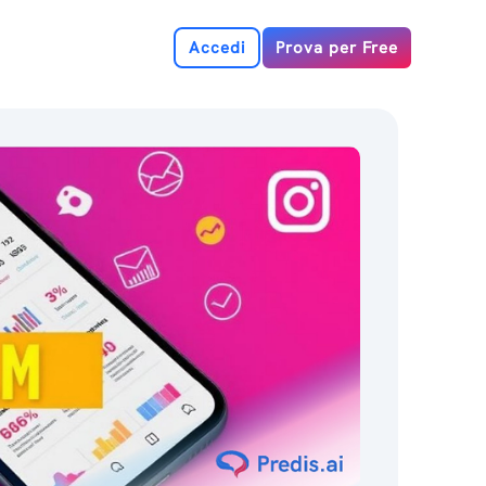
Accedi
Prova per Free