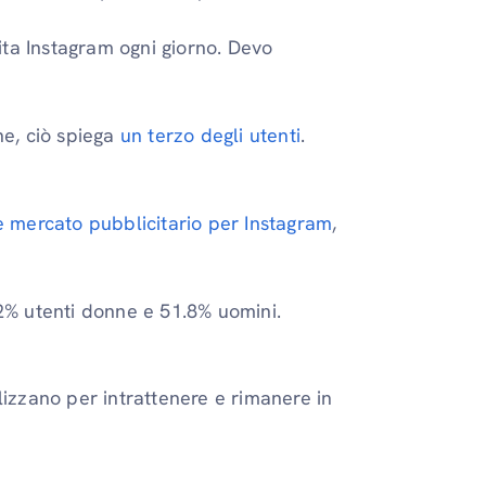
ita Instagram ogni giorno. Devo
ne, ciò spiega
un terzo degli utenti
.
de mercato pubblicitario per Instagram
,
.2% utenti donne e 51.8% uomini.
lizzano per intrattenere e rimanere in