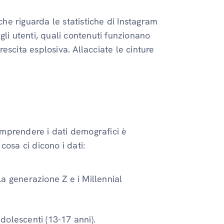
che riguarda le statistiche di Instagram
li utenti, quali contenuti funzionano
scita esplosiva. Allacciate le cinture
mprendere i dati demografici è
osa ci dicono i dati:
a generazione Z e i Millennial
dolescenti (13-17 anni).