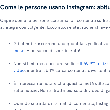
Come le persone usano Instagram: abitud
Capire come le persone consumano i contenuti su Ins
strategia coinvolgente. Ecco alcune statistiche chiave
Gli utenti trascorrono una quantità significativ
mese
. È un sacco di scorrimento!
Non si limitano a postare selfie –
Il 69.9% utiliz
video
, mentre il 64% cerca contenuti divertenti o
È interessante notare che quasi la metà utilizza
sulle notizie. Non si tratta più solo di video di ga
Quando si tratta di formati di contenuto, Insta