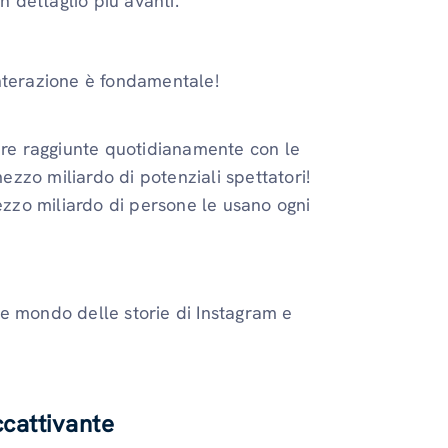
 dettaglio più avanti.
nterazione è fondamentale!
re raggiunte quotidianamente con le
 mezzo miliardo di potenziali spettatori!
zzo miliardo di persone le usano ogni
e mondo delle storie di Instagram e
ccattivante