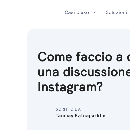
Salta
al
Casi d'uso
Soluzioni
contenuto
Come faccio a 
una discussion
Instagram?
SCRITTO DA
Tanmay Ratnaparkhe