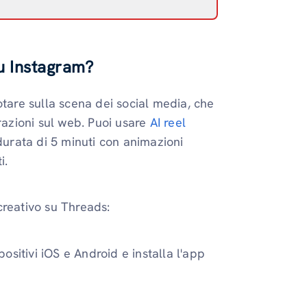
su Instagram?
are sulla scena dei social media, che
razioni sul web. Puoi usare
AI reel
durata di 5 minuti con animazioni
i.
creativo su Threads:
positivi iOS e Android e installa l'app