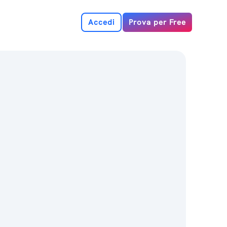
Accedi
Prova per Free