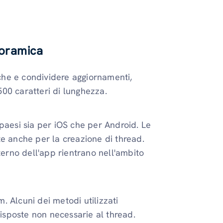
noramica
he e condividere aggiornamenti,
 500 caratteri di lunghezza.
paesi sia per iOS che per Android. Le
te anche per la creazione di thread.
interno dell'app rientrano nell'ambito
m. Alcuni dei metodi utilizzati
risposte non necessarie al thread.