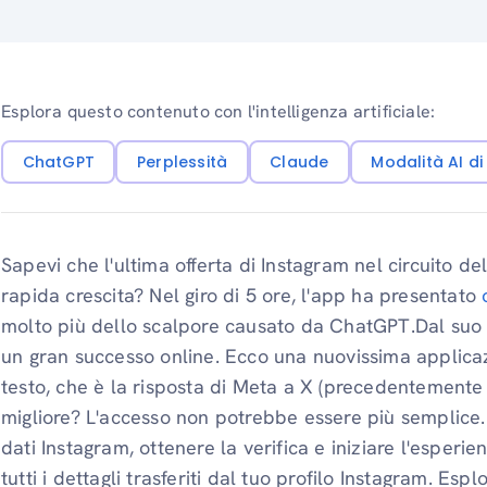
Esplora questo contenuto con l'intelligenza artificiale:
ChatGPT
Perplessità
Claude
Modalità AI d
Sapevi che l'ultima offerta di Instagram nel circuito de
rapida crescita? Nel giro di 5 ore, l'app ha presentato
molto più dello scalpore causato da ChatGPT.Dal suo la
un gran successo online. Ecco una nuovissima applica
testo, che è la risposta di Meta a X (precedentemente 
migliore? L'accesso non potrebbe essere più semplice. T
dati Instagram, ottenere la verifica e iniziare l'esper
tutti i dettagli trasferiti dal tuo profilo Instagram. E