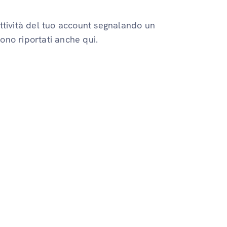
'attività del tuo account segnalando un
no riportati anche qui.