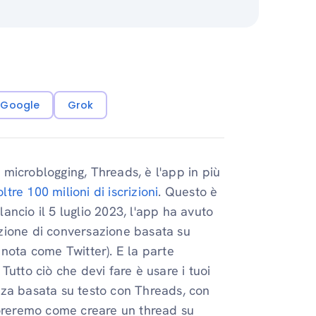
i Google
Grok
l microblogging, Threads, è l'app in più
oltre 100 milioni di iscrizioni
. Questo è
ncio il 5 luglio 2023, l'app ha avuto
zione di conversazione basata su
nota come Twitter). E la parte
utto ciò che devi fare è usare i tuoi
ienza basata su testo con Threads, con
sploreremo come creare un thread su