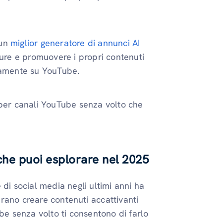
 un
miglior generatore di annunci AI
ture e promuovere i propri contenuti
idamente su YouTube.
 per canali YouTube senza volto che
che puoi esplorare nel 2025
di social media negli ultimi anni ha
rano creare contenuti accattivanti
be senza volto ti consentono di farlo