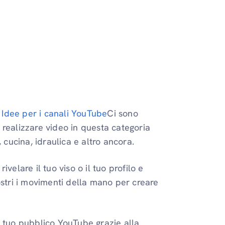
s
Idee per i canali YouTube
Ci sono
 realizzare video in questa categoria
, cucina, idraulica e altro ancora.
ivelare il tuo viso o il tuo profilo e
tri i movimenti della mano per creare
l tuo pubblico YouTube grazie alla