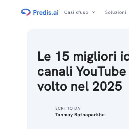
Salta
al
Casi d'uso
Soluzioni
contenuto
Le 15 migliori 
canali YouTube
volto nel 2025
SCRITTO DA
Tanmay Ratnaparkhe