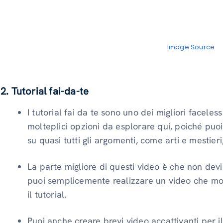
Image Source
2. Tutorial fai-da-te
I tutorial fai da te sono uno dei migliori faceles
molteplici opzioni da esplorare qui, poiché puoi
su quasi tutti gli argomenti, come arti e mestieri
La parte migliore di questi video è che non devi r
puoi semplicemente realizzare un video che mos
il tutorial.
Puoi anche creare brevi video accattivanti per i