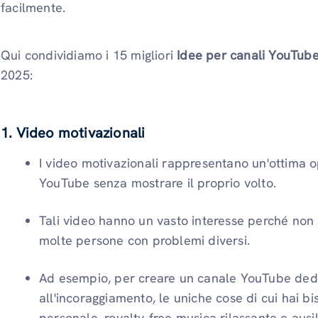
facilmente.
Qui condividiamo i 15 migliori
Idee per canali YouTube
2025:
1. Video motivazionali
I video motivazionali rappresentano un'ottima o
YouTube senza mostrare il proprio volto.
Tali video hanno un vasto interesse perché non s
molte persone con problemi diversi.
Ad esempio, per creare un canale YouTube dedi
all'incoraggiamento, le uniche cose di cui hai b
personale, royalty-free musica rilassante e ausili