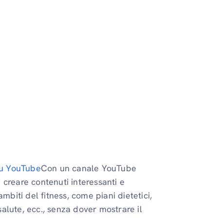
su YouTube
Con un canale YouTube
 creare contenuti interessanti e
ambiti del fitness, come piani dietetici,
alute, ecc., senza dover mostrare il