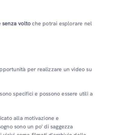
 senza volto
che potrai esplorare nel
pportunità per realizzare un video su
ono specifici e possono essere utili a
cato alla motivazione e
isogno sono un po' di saggezza
 visivi come filmati d'archivio della