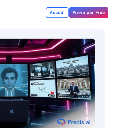
Accedi
Prova per Free