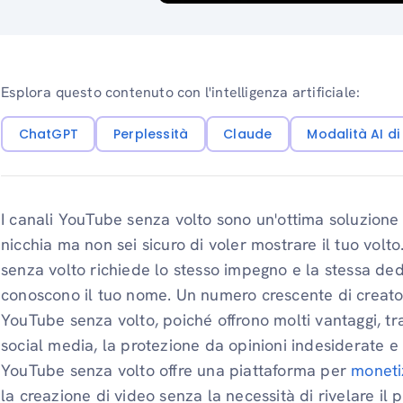
Esplora questo contenuto con l'intelligenza artificiale:
ChatGPT
Perplessità
Claude
Modalità AI d
I canali YouTube senza volto sono un'ottima soluzione 
nicchia ma non sei sicuro di voler mostrare il tuo volt
senza volto richiede lo stesso impegno e la stessa dedi
conoscono il tuo nome. Un numero crescente di creato
YouTube senza volto, poiché offrono molti vantaggi, tra
social media, la protezione da opinioni indesiderate e 
YouTube senza volto offre una piattaforma per
moneti
la creazione di video senza la necessità di rivelare il p