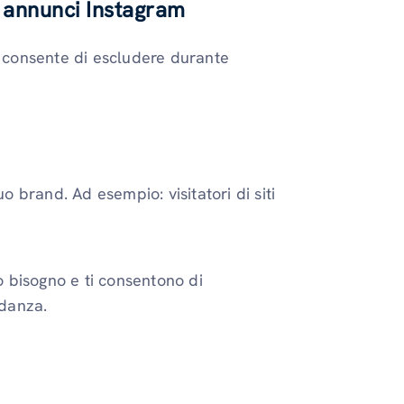
i annunci Instagram
 consente di escludere durante
o brand. Ad esempio: visitatori di siti
 bisogno e ti consentono di
ndanza.