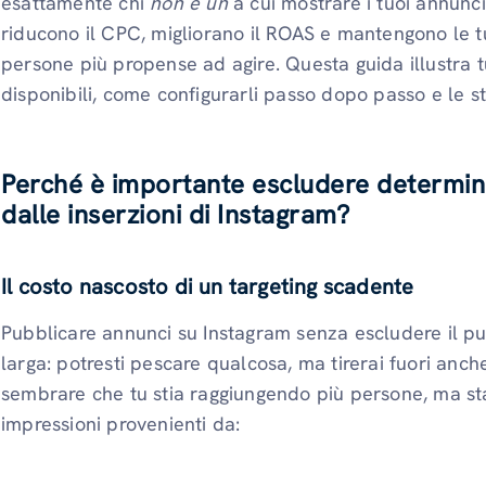
esattamente chi
non è un
a cui mostrare i tuoi annunc
riducono il CPC, migliorano il ROAS e mantengono le 
persone più propense ad agire. Questa guida illustra t
disponibili, come configurarli passo dopo passo e le st
Perché è importante escludere determina
dalle inserzioni di Instagram?
Il costo nascosto di un targeting scadente
Pubblicare annunci su Instagram senza escludere il p
larga: potresti pescare qualcosa, ma tirerai fuori anc
sembrare che tu stia raggiungendo più persone, ma st
impressioni provenienti da: