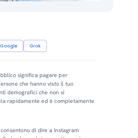
i Google
Grok
bblico significa pagare per
ersone che hanno visto il tuo
nti demografici che non si
mula rapidamente ed è completamente
 consentono di dire a Instagram