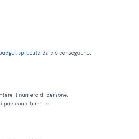
b
budget sprecato
da ciò conseguono.
entare il numero di persone.
i può contribuire a: