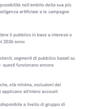
ossibilità nell'ambito della sua più
telligenza artificiale e le campagne
ere il pubblico in base a interessi o
el 2026 sono:
clienti, segmenti di pubblico basati su
 — questi funzionano ancora
iche, età minima, esclusioni dei
 applicano all'intero account
disponibile a livello di gruppo di