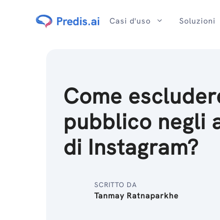
Salta
al
Casi d'uso
Soluzioni
contenuto
Come escludere
pubblico negli 
di Instagram?
SCRITTO DA
Tanmay Ratnaparkhe