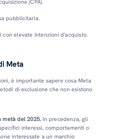
quisizione (CPA).
sa pubblicitaria.
con elevate intenzioni d'acquisto.
 di Meta
sioni, è importante sapere cosa Meta
etodi di esclusione che non esistono
 a metà del 2025.
In precedenza, gli
specifici interessi, comportamenti o
one interessate a un marchio