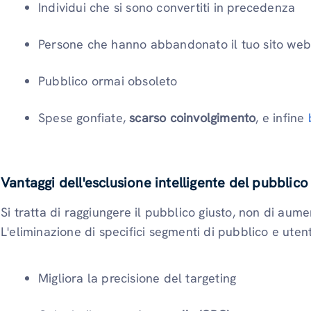
Individui che si sono convertiti in precedenza
Persone che hanno abbandonato il tuo sito we
Pubblico ormai obsoleto
Spese gonfiate,
scarso coinvolgimento
, e infine
Vantaggi dell'esclusione intelligente del pubblico
Si tratta di raggiungere il pubblico giusto, non di aum
L'eliminazione di specifici segmenti di pubblico e utent
Migliora la precisione del targeting