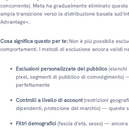
concorrente). Meta ha gradualmente eliminato questa p
ampia transizione verso la distribuzione basata sull'in
Advantage+.
Cosa significa questo per te:
Non è più possibile esclud
comportamenti. I metodi di esclusione ancora validi n
Esclusioni personalizzate del pubblico
(elenchi 
pixel, segmenti di pubblico di coinvolgimento)
perfettamente
Controlli a livello di account
(restrizioni geograf
dipendenti, protezione del marchio) — queste si
Filtri demografici
(fascia d'età, sesso) — ancora 