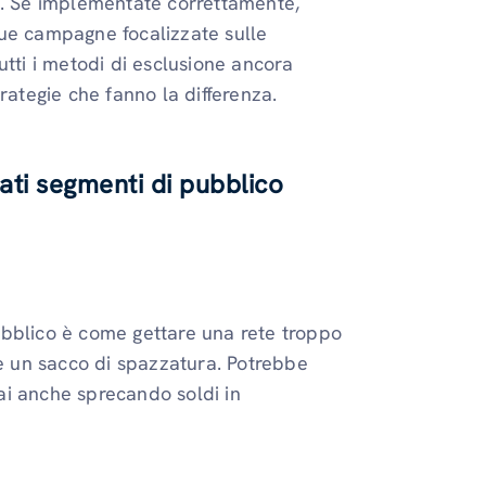
i. Se implementate correttamente,
tue campagne focalizzate sulle
utti i metodi di esclusione ancora
rategie che fanno la differenza.
ti segmenti di pubblico
ubblico è come gettare una rete troppo
he un sacco di spazzatura. Potrebbe
ai anche sprecando soldi in