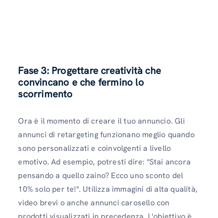
Fase 3: Progettare creatività che
convincano e che fermino lo
scorrimento
Ora è il momento di creare il tuo annuncio. Gli
annunci di retargeting funzionano meglio quando
sono personalizzati e coinvolgenti a livello
emotivo. Ad esempio, potresti dire: "Stai ancora
pensando a quello zaino? Ecco uno sconto del
10% solo per te!". Utilizza immagini di alta qualità,
video brevi o anche annunci carosello con
prodotti visualizzati in precedenza. L'obiettivo è