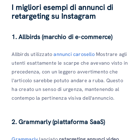
I migliori esempi di annunci di
retargeting su Instagram
1. Allbirds (marchio di e-commerce)
Allbirds utilizzato
annunci carosello
Mostrare agli
utenti esattamente le scarpe che avevano visto in
precedenza, con un leggero avvertimento che
l'articolo sarebbe potuto andare a ruba. Questo
ha creato un senso di urgenza, mantenendo al
contempo la pertinenza visiva dell'annuncio.
2. Grammarly (piattaforma SaaS)
Grammarly
lanciato
retargeting
annunci video