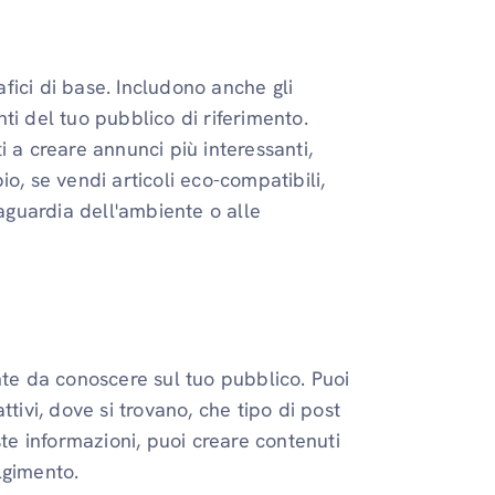
fici di base. Includono anche gli
enti del tuo pubblico di riferimento.
 a creare annunci più interessanti,
o, se vendi articoli eco-compatibili,
vaguardia dell'ambiente o alle
nte da conoscere sul tuo pubblico. Puoi
tivi, dove si trovano, che tipo di post
e informazioni, puoi creare contenuti
lgimento.