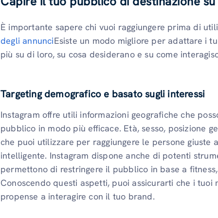
Capire il tuo pubblico di destinazione s
È importante sapere chi vuoi raggiungere prima di uti
degli annunci
Esiste un modo migliore per adattare i tuo
più su di loro, su cosa desiderano e su come interagis
Targeting demografico e basato sugli interessi
Instagram offre utili informazioni geografiche che poss
pubblico in modo più efficace. Età, sesso, posizione ge
che puoi utilizzare per raggiungere le persone giuste
intelligente. Instagram dispone anche di potenti strumen
permettono di restringere il pubblico in base a fitness,
Conoscendo questi aspetti, puoi assicurarti che i tuo
propense a interagire con il tuo brand.