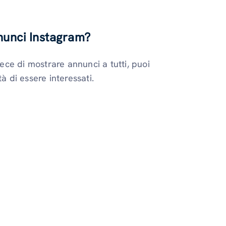
nnunci Instagram?
vece di mostrare annunci a tutti, puoi
à di essere interessati.