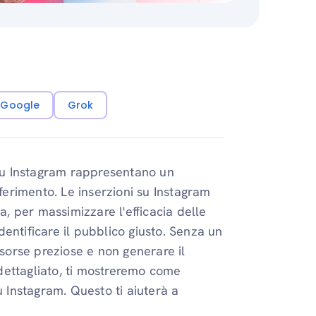
i Google
Grok
 su Instagram rappresentano un
iferimento. Le inserzioni su Instagram
a, per massimizzare l'efficacia delle
entificare il pubblico giusto. Senza un
isorse preziose e non generare il
g dettagliato, ti mostreremo come
u Instagram. Questo ti aiuterà a