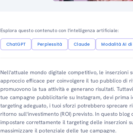
Esplora questo contenuto con l'intelligenza artificiale:
ChatGPT
Perplessità
Claude
Modalità AI d
Nell'attuale mondo digitale competitivo, le inserzioni
approccio efficace per coinvolgere il tuo pubblico di r
promuovono la tua attività e generano risultati. Tuttavi
tue campagne pubblicitarie su Instagram, devi prima id
targeting adeguato, i tuoi sforzi potrebbero sprecare r
ritorno sull'investimento (ROI) previsto. In questo blo
impostare correttamente il targeting delle inserzioni s
massimizzare il potenziale delle tue campagne.