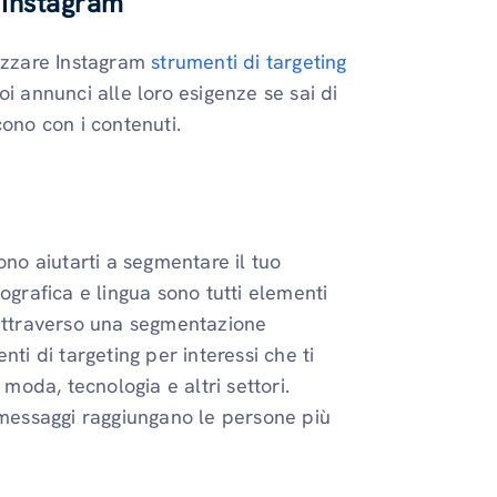
u Instagram
lizzare Instagram
strumenti di targeting
i annunci alle loro esigenze se sai di
cono con i contenuti.
ono aiutarti a segmentare il tuo
ografica e lingua sono tutti elementi
 attraverso una segmentazione
ti di targeting per interessi che ti
 moda, tecnologia e altri settori.
i messaggi raggiungano le persone più