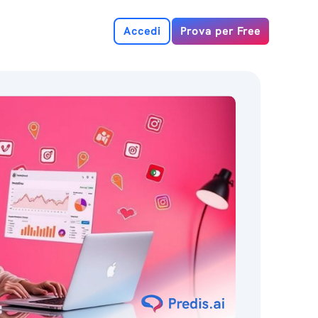
Accedi
Prova per Free