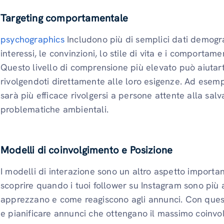
Targeting comportamentale
psychographics
Includono più di semplici dati demogra
interessi, le convinzioni, lo stile di vita e i comportam
Questo livello di comprensione più elevato può aiutarti
rivolgendoti direttamente alle loro esigenze. Ad esempi
sarà più efficace rivolgersi a persone attente alla sal
problematiche ambientali.
Modelli di coinvolgimento
e Posizione
I modelli di interazione sono un altro aspetto importa
scoprire quando i tuoi follower su Instagram sono più at
apprezzano e come reagiscono agli annunci. Con quest
e pianificare annunci che ottengano il massimo coinvo