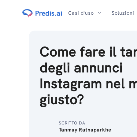
Salta
al
Casi d'uso
Soluzioni
contenuto
Come fare il ta
degli annunci
Instagram nel 
giusto?
SCRITTO DA
Tanmay Ratnaparkhe