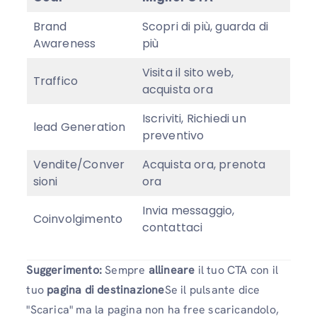
Brand
Scopri di più, guarda di
Awareness
più
Visita il sito web,
Traffico
acquista ora
Iscriviti, Richiedi un
lead Generation
preventivo
Vendite/Conver
Acquista ora, prenota
sioni
ora
Invia messaggio,
Coinvolgimento
contattaci
Suggerimento:
Sempre
allineare
il tuo CTA con il
tuo
pagina di destinazione
Se il pulsante dice
"Scarica" ​​ma la pagina non ha free scaricandolo,