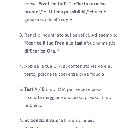
come "
Posti limitati", "L'offerta termina
presto"
," o "
Ultima possibilità,
" che può
generare clic più rapidi.
Rendilo incentrato sui benefici. Ad esempio:
"
Scarica il tuo Free alle taglie
"suona meglio
di"
Scarica Ora
. "
Abbina la tua CTA al contenuto visivo e al
testo, poiché la coerenza crea fiducia.
Test A / B
i tuoi CTA per vedere cosa
riscuote maggiore successo presso il tuo
pubblico.
Evidenzia il valore
L'utente uscirà