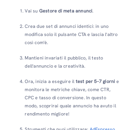
Vai su
Gestore di meta annunci
.
Crea due set di annunci identici: in uno
modifica solo il pulsante CTA e lascia l'altro
così com'è.
Mantieni invariati il ​​pubblico, il testo
dell'annuncio e la creatività.
Ora, inizia a eseguire il
test per 5–7 giorni
e
monitora le metriche chiave, come CTR,
CPC e tasso di conversione. In questo
modo, scoprirai quale annuncio ha avuto il
rendimento migliore!
Strumenti che puoi utilizzare:
AdEspresso
,