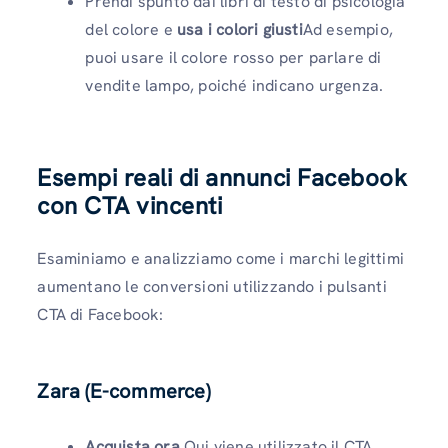
Prendi spunto dai libri di testo di psicologia
del colore e
usa i colori giusti
Ad esempio,
puoi usare il colore rosso per parlare di
vendite lampo, poiché indicano urgenza.
Esempi reali di annunci Facebook
con CTA vincenti
Esaminiamo e analizziamo come i marchi legittimi
aumentano le conversioni utilizzando i pulsanti
CTA di Facebook:
Zara (E-commerce)
Acquista ora
Qui viene utilizzato il CTA.