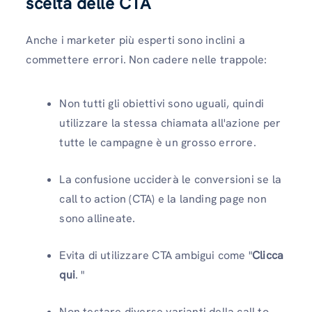
scelta delle CTA
Anche i marketer più esperti sono inclini a
commettere errori. Non cadere nelle trappole:
Non tutti gli obiettivi sono uguali, quindi
utilizzare la stessa chiamata all'azione per
tutte le campagne è un grosso errore.
La confusione ucciderà le conversioni se la
call to action (CTA) e la landing page non
sono allineate.
Evita di utilizzare CTA ambigui come "
Clicca
qui
. "
Non testare diverse varianti della call to