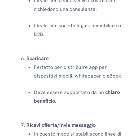
Ideale per beni o servizi costosi che
richiedono una consulenza.
Ideale per società legali, immobiliari o
B2B.
Scaricare
Perfetto per distribuire app per
dispositivi mobili, whitepaper o eBook.
Deve essere supportato da un
chiaro
beneficio
.
Ricevi offerta/Invia messaggio
In questo modo si stabiliscono linee di