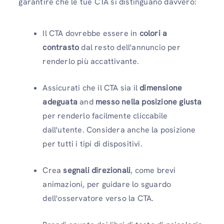
garantire che le tue CTA si distinguano davvero:
Il CTA dovrebbe essere in
colori a
contrasto
dal resto dell'annuncio per
renderlo più accattivante.
Assicurati che il CTA sia il
dimensione
adeguata
and
messo nella posizione giusta
per renderlo facilmente cliccabile
dall'utente. Considera anche la posizione
per tutti i tipi di dispositivi.
Crea
segnali direzionali
, come brevi
animazioni, per guidare lo sguardo
dell'osservatore verso la CTA.