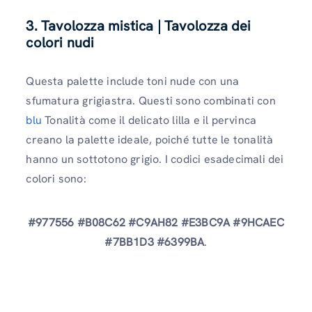
3. Tavolozza mistica | Tavolozza dei
colori nudi
Questa palette include toni nude con una
sfumatura grigiastra. Questi sono combinati con
blu
Tonalità come il delicato lilla e il pervinca
creano la palette ideale, poiché tutte le tonalità
hanno un sottotono grigio. I codici esadecimali dei
colori sono:
#977556 #B08C62 #C9AH82 #E3BC9A #9HCAEC
#7BB1D3 #6399BA
.