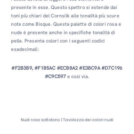
presente in esse. Questo spettro si estende dai
toni più chiari del Cornsilk alle tonalità più scure
note come Bisque. Questa palette di colori rosa e
nude è presente anche in specifiche tonalità di
pelle. Presenta colori con i seguenti codici
esadecimali:
#F2B3B9, #F1B5AC #ECB8A2 #E3BC9A #D7C196
#C9C597
e così via.
Nudi rosa sottotono | Tavolozza dei colori nudi