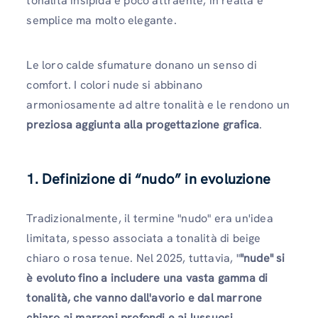
tonalità insipida e poco attraente, in realtà è
semplice ma molto elegante.
Le loro calde sfumature donano un senso di
comfort. I colori nude si abbinano
armoniosamente ad altre tonalità e le rendono un
preziosa aggiunta alla progettazione grafica
.
1. Definizione di “nudo” in evoluzione
Tradizionalmente, il termine "nudo" era un'idea
limitata, spesso associata a tonalità di beige
chiaro o rosa tenue. Nel 2025, tuttavia, "
"nude" si
è evoluto fino a includere una vasta gamma di
tonalità, che vanno dall'avorio e dal marrone
chiaro ai marroni profondi e ai lussuosi