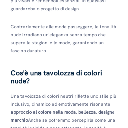
più vivaci e rendendoli essenziali in qualsiasi
guardaroba o progetto di design.
Contrariamente alle mode passeggere, le tonalità
nude irradiano un'eleganza senza tempo che
supera le stagioni e le mode, garantendo un
fascino duraturo.
Cos'è una tavolozza di colori
nude?
Una tavolozza di colori neutri riflette uno stile più
inclusivo, dinamico ed emotivamente risonante
approccio al colore nella moda,
bellezza, design
e
marchio
Anche se potremmo percepirla come una