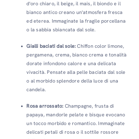
d'oro chiaro, il beige, il mais, il biondo e il
bianco antico creano un'atmosfera fresca
ed eterea. Immaginate la fragile porcellana
o la sabbia sbiancata dal sole.
Gialli baciati dal sole:
Chiffon color limone,
pergamena, crema, bianco crema e tonalità
dorate infondono calore e una delicata
vivacità. Pensate alla pelle baciata dal sole
o al morbido splendore della luce di una
candela.
Rosa arrossato:
Champagne, frusta di
papaya, mandorle pelate e bisque evocano
un tocco morbido e romantico. Immaginate
delicati petali di rosa o il sottile rossore