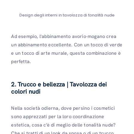
Design degli interni in tavolozza di tonalità nude
Ad esempio, l'abbinamento avorio-mogano crea
un abbinamento eccellente. Con un tocco di verde
e un tocco di arte murale, questa combinazione è
perfetta.
2. Trucco e bellezza | Tavolozza dei
colori nudi
Nella società odierna, dove persino i cosmetici
sono apprezzati per la loro coordinazione
estetica, cosa c'è di meglio delle tonalità nude?
Che si tratti di un look da sposa o di un trucco