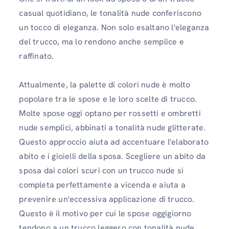
casual quotidiano, le tonalità nude conferiscono
un tocco di eleganza. Non solo esaltano l'eleganza
del trucco, ma lo rendono anche semplice e
raffinato.
Attualmente, la palette di colori nude è molto
popolare tra le spose e le loro scelte di trucco.
Molte spose oggi optano per rossetti e ombretti
nude semplici, abbinati a tonalità nude glitterate.
Questo approccio aiuta ad accentuare l'elaborato
abito e i gioielli della sposa. Scegliere un abito da
sposa dai colori scuri con un trucco nude si
completa perfettamente a vicenda e aiuta a
prevenire un'eccessiva applicazione di trucco.
Questo è il motivo per cui le spose oggigiorno
tendono a un trucco leggero con tonalità nude.