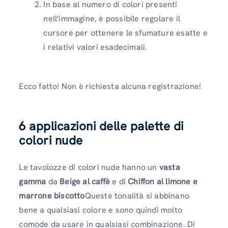
In base al numero di colori presenti
nell'immagine, è possibile regolare il
cursore per ottenere le sfumature esatte e
i relativi valori esadecimali.
Ecco fatto! Non è richiesta alcuna registrazione!
6 applicazioni delle palette di
colori nude
Le tavolozze di colori nude hanno un
vasta
gamma
da
Beige al caffè
e di
Chiffon al limone e
marrone biscotto
Queste tonalità si abbinano
bene a qualsiasi colore e sono quindi molto
comode da usare in qualsiasi combinazione. Di