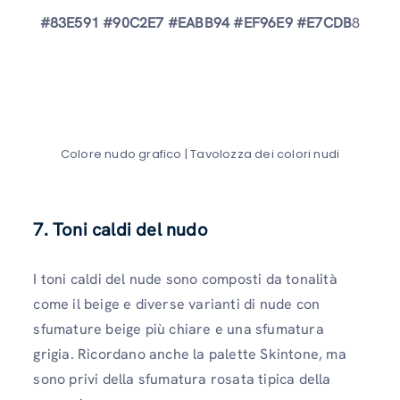
#83E591 #90C2E7 #EABB94 #EF96E9 #E7CDB
8
Colore nudo grafico | Tavolozza dei colori nudi
7. Toni caldi del nudo
I toni caldi del nude sono composti da tonalità
come il beige e diverse varianti di nude con
sfumature beige più chiare e una sfumatura
grigia. Ricordano anche la palette Skintone, ma
sono privi della sfumatura rosata tipica della