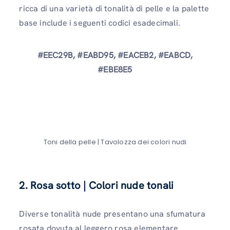
ricca di una varietà di tonalità di pelle e la palette
base include i seguenti codici esadecimali.
#EEC29B, #EABD95, #EACEB2, #EABCD,
#EBE8E5
Toni della pelle | Tavolozza dei colori nudi
2. Rosa sotto
|
Colori nude tonali
Diverse tonalità nude presentano una sfumatura
rosata dovuta al leggero rosa elementare