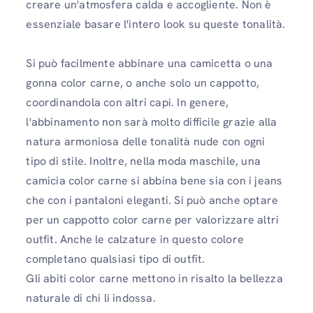
creare un'atmosfera calda e accogliente. Non è
essenziale basare l'intero look su queste tonalità.
Si può facilmente abbinare una camicetta o una
gonna color carne, o anche solo un cappotto,
coordinandola con altri capi. In genere,
l'abbinamento non sarà molto difficile grazie alla
natura armoniosa delle tonalità nude con ogni
tipo di stile. Inoltre, nella moda maschile, una
camicia color carne si abbina bene sia con i jeans
che con i pantaloni eleganti. Si può anche optare
per un cappotto color carne per valorizzare altri
outfit. Anche le calzature in questo colore
completano qualsiasi tipo di outfit.
Gli abiti color carne mettono in risalto la bellezza
naturale di chi li indossa.