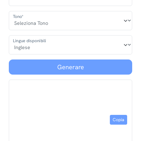
Tono*
Lingue disponibili
Generare
Copia