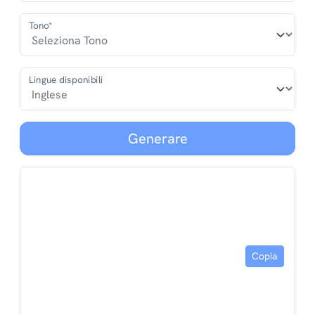
Tono*
Lingue disponibili
Generare
Copia