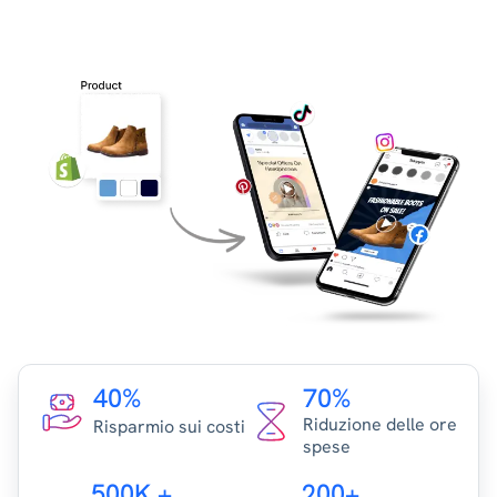
40%
70%
Riduzione delle ore
Risparmio sui costi
spese
500K +
200+