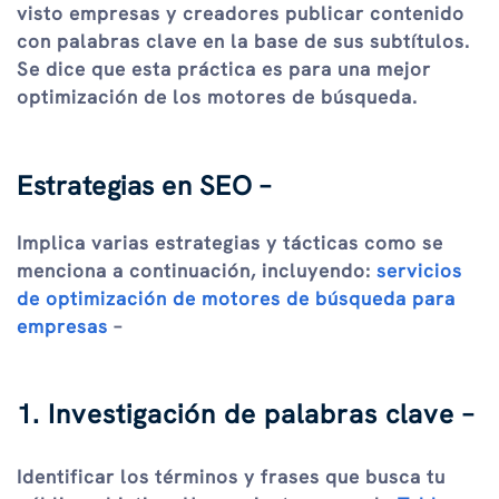
visto empresas y creadores publicar contenido
con palabras clave en la base de sus subtítulos.
Se dice que esta práctica es para una mejor
optimización de los motores de búsqueda.
Estrategias en SEO –
Implica varias estrategias y tácticas como se
menciona a continuación, incluyendo:
servicios
de optimización de motores de búsqueda para
empresas
–
1. Investigación de palabras clave –
Identificar los términos y frases que busca tu